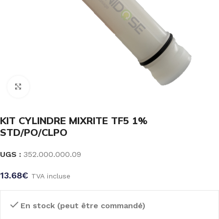
Click to enlarge
KIT CYLINDRE MIXRITE TF5 1%
STD/PO/CLPO
UGS :
352.000.000.09
13.68
€
TVA incluse
En stock (peut être commandé)