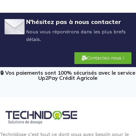
N'hésitez pas à nous contacter
Nous vous répondrons dans les plus brefs
délais.
Contactez-nous !
🔒 Vos paiements sont 100% sécurisés avec le service
Up2Pay Crédit Agricole
Technidose c'est tout ce dont vous avez besoin pour le