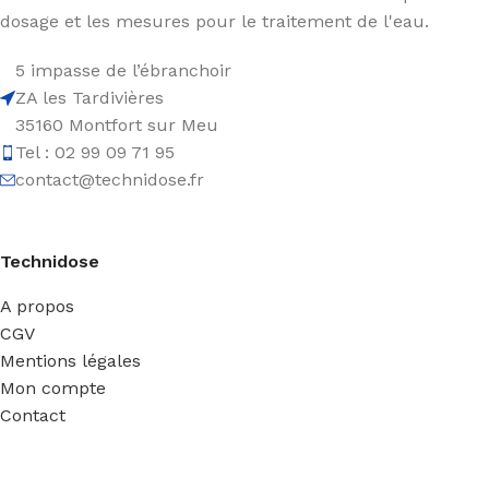
dosage et les mesures pour le traitement de l'eau.
5 impasse de l’ébranchoir
ZA les Tardivières
35160 Montfort sur Meu
Tel : 02 99 09 71 95
contact@technidose.fr
Technidose
A propos
CGV
Mentions légales
Mon compte
Contact