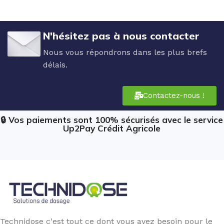
N'hésitez pas à nous contacter
Nous vous répondrons dans les plus brefs
délais.
Contactez-nous !
🔒 Vos paiements sont 100% sécurisés avec le service
Up2Pay Crédit Agricole
Technidose c'est tout ce dont vous avez besoin pour le