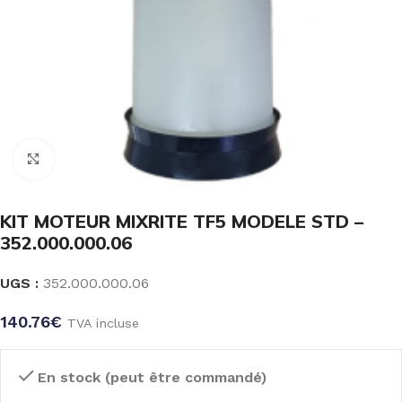
Click to enlarge
KIT MOTEUR MIXRITE TF5 MODELE STD –
352.000.000.06
UGS :
352.000.000.06
140.76
€
TVA incluse
En stock (peut être commandé)