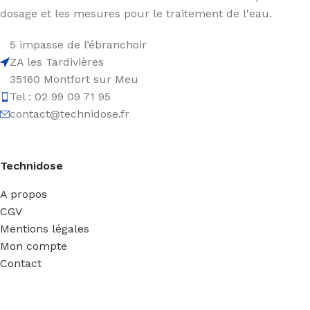
dosage et les mesures pour le traitement de l'eau.
5 impasse de l’ébranchoir
ZA les Tardivières
35160 Montfort sur Meu
Tel : 02 99 09 71 95
contact@technidose.fr
Technidose
A propos
CGV
Mentions légales
Mon compte
Contact