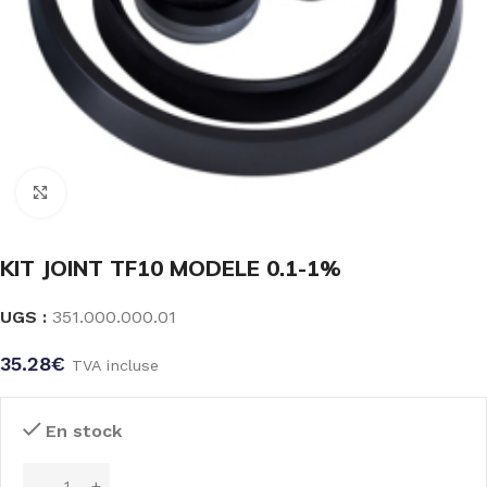
Click to enlarge
KIT JOINT TF10 MODELE 0.1-1%
UGS :
351.000.000.01
35.28
€
TVA incluse
En stock