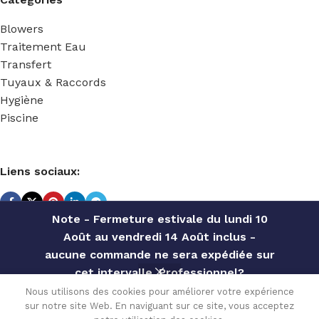
Blowers
Traitement Eau
Transfert
Tuyaux & Raccords
Hygiène
Piscine
Liens sociaux:
Note - Fermeture estivale du lundi 10
Août au vendredi 14 Août inclus -
TECHNIDOSE
2022 Réalisé par
ACS INFORMATIQUE
.
aucune commande ne sera expédiée sur
cet intervalle. Professionnel?
Contactez notre service commercial
KIT
Nous utilisons des cookies pour améliorer votre expérience
96.24
€
JOINT
sur notre site Web. En naviguant sur ce site, vous acceptez
pour des offres personnalisées, des
AJ
En
0
TF10