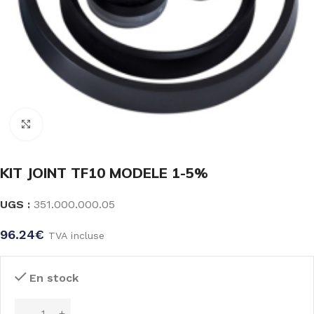
Click to enlarge
KIT JOINT TF10 MODELE 1-5%
UGS :
351.000.000.05
96.24
€
TVA incluse
En stock