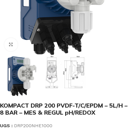
Click to enlarge
KOMPACT DRP 200 PVDF-T/C/EPDM – 5L/H –
8 BAR – MES & REGUL pH/REDOX
UGS :
DRP200NHE1000