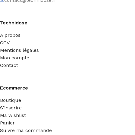
contact@technidose.fr
Technidose
A propos
CGV
Mentions légales
Mon compte
Contact
Ecommerce
Boutique
S'inscrire
Ma wishlist
Panier
Suivre ma commande