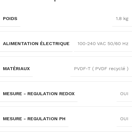
POIDS
1.8 kg
ALIMENTATION ÉLECTRIQUE
100-240 VAC 50/60 Hz
MATÉRIAUX
PVDF-T ( PVDF recyclé )
MESURE - REGULATION REDOX
OUI
MESURE - REGULATION PH
OUI