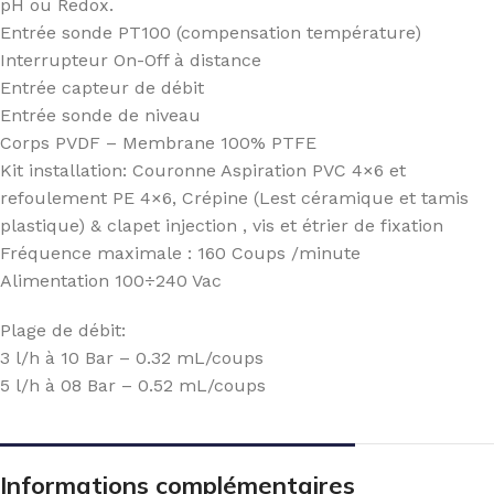
pH ou Redox.
Entrée sonde PT100 (compensation température)
Interrupteur On-Off à distance
Entrée capteur de débit
Entrée sonde de niveau
Corps PVDF – Membrane 100% PTFE
Kit installation: Couronne Aspiration PVC 4×6 et
refoulement PE 4×6, Crépine (Lest céramique et tamis
plastique) & clapet injection , vis et étrier de fixation
Fréquence maximale : 160 Coups /minute
Alimentation 100÷240 Vac
Plage de débit:
3 l/h à 10 Bar – 0.32 mL/coups
5 l/h à 08 Bar – 0.52 mL/coups
Informations complémentaires