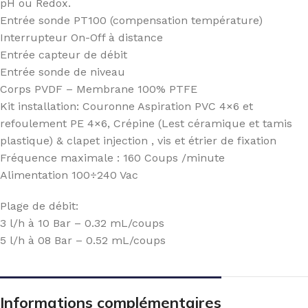
pH ou Redox.
Entrée sonde PT100 (compensation température)
Interrupteur On-Off à distance
Entrée capteur de débit
Entrée sonde de niveau
Corps PVDF – Membrane 100% PTFE
Kit installation: Couronne Aspiration PVC 4×6 et
refoulement PE 4×6, Crépine (Lest céramique et tamis
plastique) & clapet injection , vis et étrier de fixation
Fréquence maximale : 160 Coups /minute
Alimentation 100÷240 Vac
Plage de débit:
3 l/h à 10 Bar – 0.32 mL/coups
5 l/h à 08 Bar – 0.52 mL/coups
Informations complémentaires