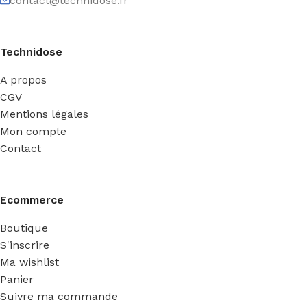
contact@technidose.fr
Technidose
A propos
CGV
Mentions légales
Mon compte
Contact
Ecommerce
Boutique
S'inscrire
Ma wishlist
Panier
Suivre ma commande