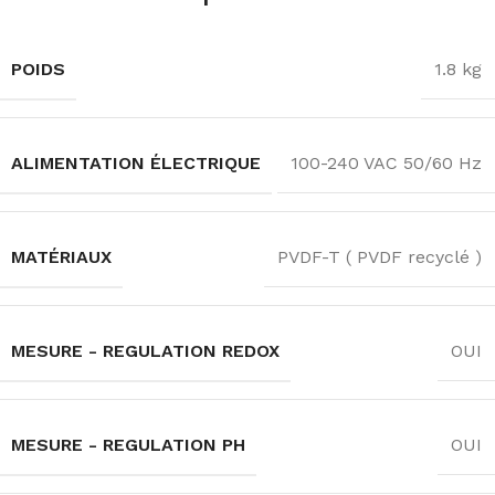
POIDS
1.8 kg
ALIMENTATION ÉLECTRIQUE
100-240 VAC 50/60 Hz
MATÉRIAUX
PVDF-T ( PVDF recyclé )
MESURE - REGULATION REDOX
OUI
MESURE - REGULATION PH
OUI