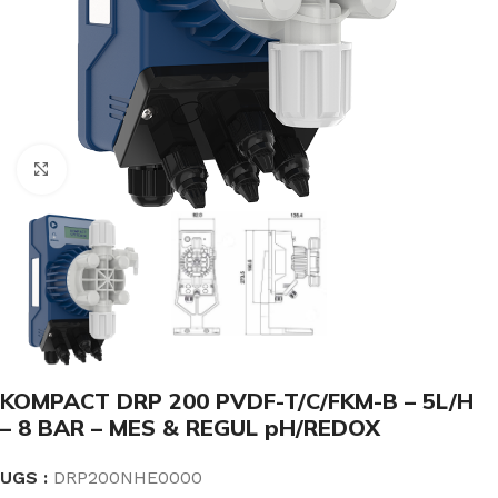
Click to enlarge
KOMPACT DRP 200 PVDF-T/C/FKM-B – 5L/H
– 8 BAR – MES & REGUL pH/REDOX
UGS :
DRP200NHE0000