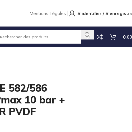
Mentions Légales
S'identifier / S'enregistr
0.00
 582/586
Pmax 10 bar +
R PVDF