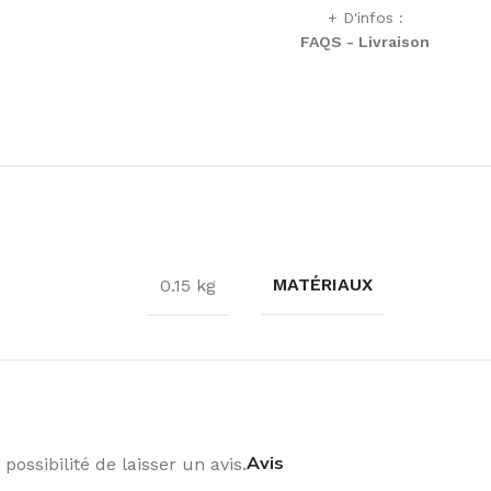
+ D'infos :
FAQS - Livraison
MATÉRIAUX
0.15 kg
Avis
possibilité de laisser un avis.