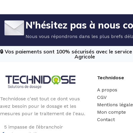
N'hésitez pas à nous c
Nous vous répondrons dans les plus brefs déla
🔒 Vos paiements sont 100% sécurisés avec le servic
Agricole
Technidose
A propos
CGV
Technidose c'est tout ce dont vous
Mentions légal
avez besoin pour le dosage et les
Mon compte
mesures pour le traitement de l'eau.
Contact
5 impasse de l’ébranchoir