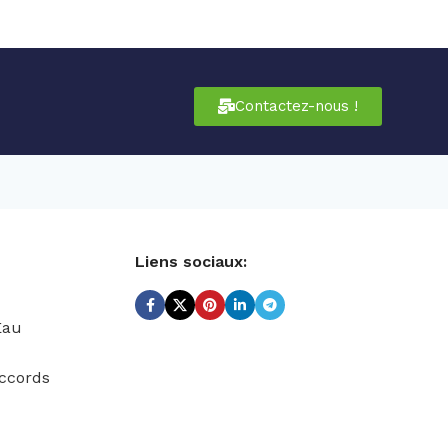
Contactez-nous !
Liens sociaux:
Eau
ccords