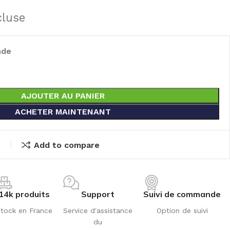
cluse
nde
AJOUTER AU PANIER
ACHETER MAINTENANT
t
Add to compare
14k produits
Support
Suivi de commande
tock en France
Service d'assistance
Option de suivi
du