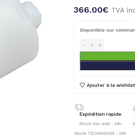
366.00
€
TVA in
Disponible sur comma
Ajouter à la wishlis
Expédition rapide
Stock site web : 24h
S
Stock TECHNIDOSE : 24h