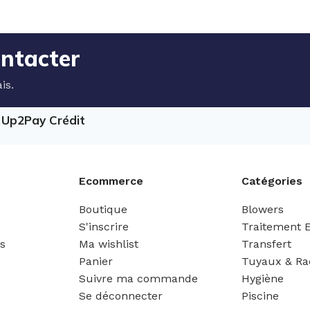
ontacter
is.
e Up2Pay Crédit
Ecommerce
Catégories
Boutique
Blowers
S'inscrire
Traitement 
es
Ma wishlist
Transfert
Panier
Tuyaux & Ra
Suivre ma commande
Hygiène
Se déconnecter
Piscine