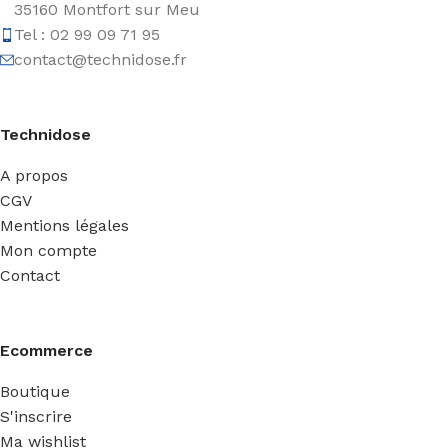
35160 Montfort sur Meu
Tel : 02 99 09 71 95
contact@technidose.fr
Technidose
A propos
CGV
Mentions légales
Mon compte
Contact
Ecommerce
Boutique
S'inscrire
Ma wishlist