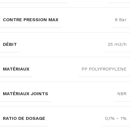
CONTRE PRESSION MAX
8 Bar
DÉBIT
25 m3/h
MATÉRIAUX
PP POLYPROPYLENE
MATÉRIAUX JOINTS
NBR
RATIO DE DOSAGE
0,1% – 1%