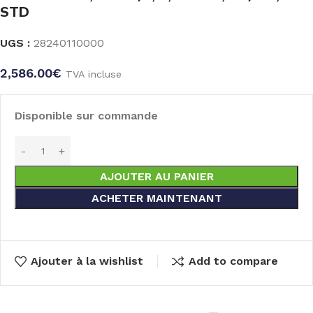
STD
UGS :
28240110000
2,586.00
€
TVA incluse
Disponible sur commande
AJOUTER AU PANIER
ACHETER MAINTENANT
Ajouter à la wishlist
Add to compare