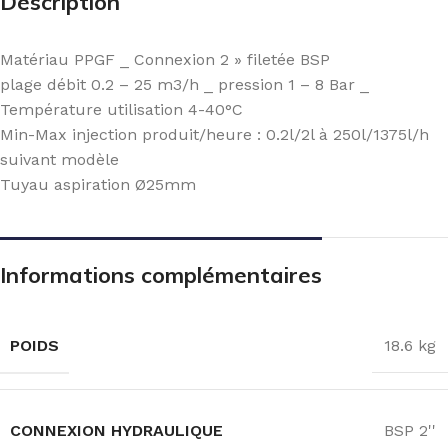
Description
Matériau PPGF _ Connexion 2 » filetée BSP
plage débit 0.2 – 25 m3/h _ pression 1 – 8 Bar _
Température utilisation 4-40°C
Min-Max injection produit/heure : 0.2l/2l à 250l/1375l/h
suivant modèle
Tuyau aspiration Ø25mm
Informations complémentaires
POIDS
18.6 kg
CONNEXION HYDRAULIQUE
BSP 2''