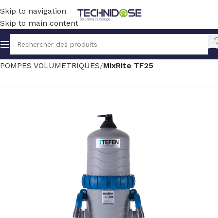
Skip to navigation
Skip to main content
Accueil
TRAITEMENT EAU
DOSAGE
POMPES VOLUMETRIQUES
MixRite TF25