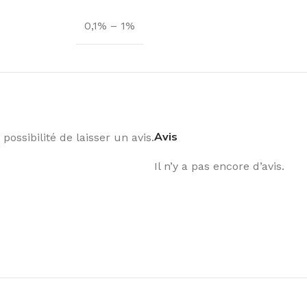
0,1% – 1%
Avis
possibilité de laisser un avis.
Il n’y a pas encore d’avis.