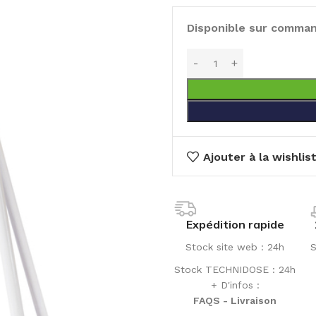
Disponible sur comma
Ajouter à la wishlis
Expédition rapide
Stock site web : 24h
S
Stock TECHNIDOSE : 24h
+ D'infos :
FAQS - Livraison