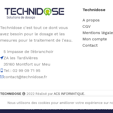
Technidose
A propos
CGV
Technidose c'est tout ce dont vous
Mentions légal
avez besoin pour le dosage et les
Mon compte
mesures pour le traitement de l'eau.
Contact
5 impasse de l’ébranchoir
ZA les Tardivières
35160 Montfort sur Meu
Tel : 02 99 09 71 95
contact@technidose.fr
TECHNIDOSE
2022 Réalisé par
ACS INFORMATIQUE
.
Nous utilisons des cookies pour améliorer votre expérience sur no
Note - Fermeture estivale du lundi 10 Août