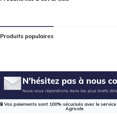
Produits populaires
N'hésitez pas à nous c
Nous vous répondrons dans les plus brefs déla
🔒 Vos paiements sont 100% sécurisés avec le servic
Agricole