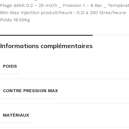
Plage débit 0.2 – 25 m3/h _ Pression 1 – 8 Bar _ Températ
Min-Max injection produit/heure : 0.2l à 250 litres/heure
Poids 18.59Kg
Informations complémentaires
POIDS
CONTRE PRESSION MAX
MATÉRIAUX