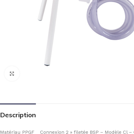
Click to enlarge
Description
Matériau PPGF _ Connexion 2 » filetée BSP – Modèle Cl –