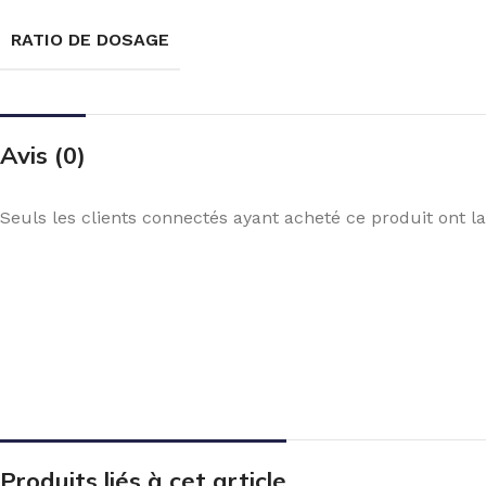
RATIO DE DOSAGE
Avis (0)
Seuls les clients connectés ayant acheté ce produit ont la 
Produits liés à cet article