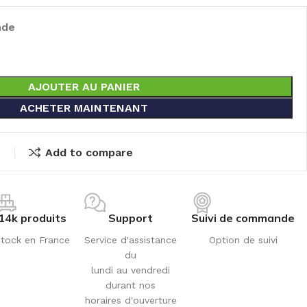
nde
AJOUTER AU PANIER
ACHETER MAINTENANT
t
Add to compare
14k produits
Support
Suivi de commande
tock en France
Service d'assistance
Option de suivi
du
lundi au vendredi
durant nos
horaires d'ouverture