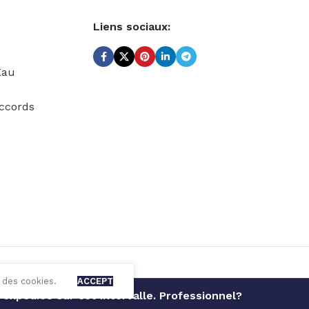
Liens sociaux:
Eau
ccords
 des cookies.
ACCEPT
expédiée sur cet intervalle. Professionnel?