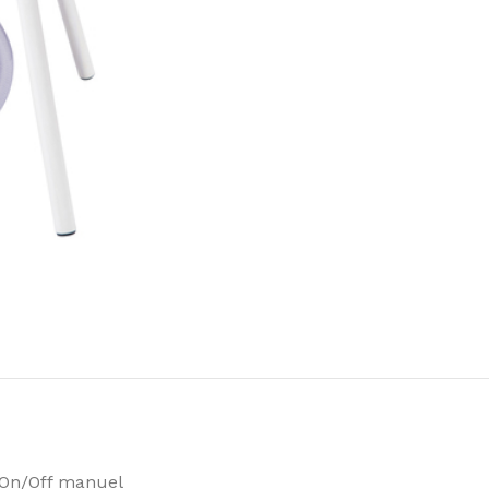
 On/Off manuel