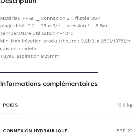
Description
Matériau PPGF _ Connexion 2 » filetée BSP
plage débit 0.2 – 25 m3/h _ pression 1 – 8 Bar _
Température utilisation 4-40°C
Min-Max injection produit/heure : 0.2l/2l à 250l/1375l/h
suivant modèle
Tuyau aspiration Ø25mm
Informations complémentaires
POIDS
18.6 kg
CONNEXION HYDRAULIQUE
BSP 2''