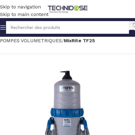
Skip to navigation
Skip to main content
Accueil
TRAITEMENT EAU
DOSAGE
POMPES VOLUMETRIQUES
MixRite TF25