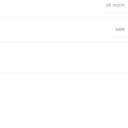
25 m3/h
NBR