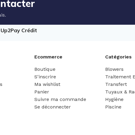
ontacter
is.
e Up2Pay Crédit
Ecommerce
Catégories
Boutique
Blowers
S'inscrire
Traitement 
es
Ma wishlist
Transfert
Panier
Tuyaux & Ra
Suivre ma commande
Hygiène
Se déconnecter
Piscine