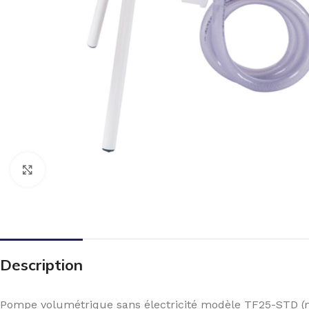
Click to enlarge
Description
Pompe volumétrique sans électricité modèle TF25-STD 