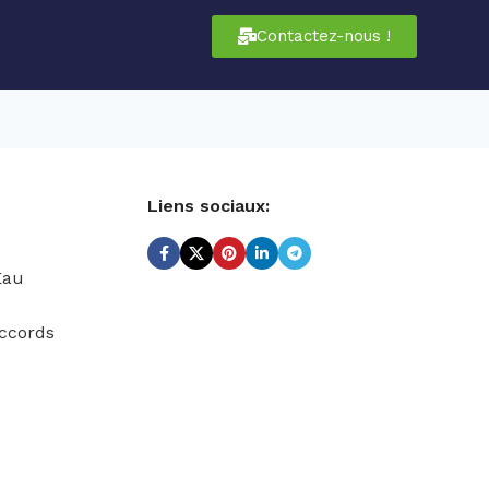
Contactez-nous !
Liens sociaux:
Eau
ccords