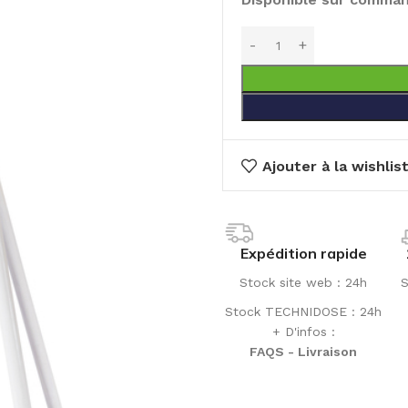
Ajouter à la wishlis
Expédition rapide
Stock site web : 24h
S
Stock TECHNIDOSE : 24h
+ D'infos :
FAQS - Livraison