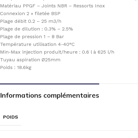
Matériau PPGF – Joints NBR – Ressorts Inox
Connexion 2 » filetée BSP
Plage débit 0.2 – 25 m3/h
Plage de dilution : 0.3% – 2.5%
Plage de pression 1 – 8 Bar
Température utilisation 4-40°C
Min-Max injection produit/heure : 0.6 l à 625 l/h
Tuyau aspiration Ø25mm
Poids : 18.6kg
Informations complémentaires
POIDS