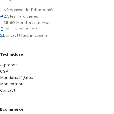
5 impasse de l’ébranchoir
ZA les Tardivières
35160 Montfort sur Meu
Tel : 02 99 09 71 95
contact@technidose.fr
Technidose
A propos
CGV
Mentions légales
Mon compte
Contact
Ecommerce