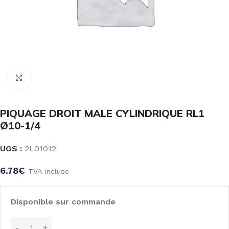
Click to enlarge
PIQUAGE DROIT MALE CYLINDRIQUE RL1
Ø10-1/4
UGS :
2L01012
6.78
€
TVA incluse
Disponible sur commande