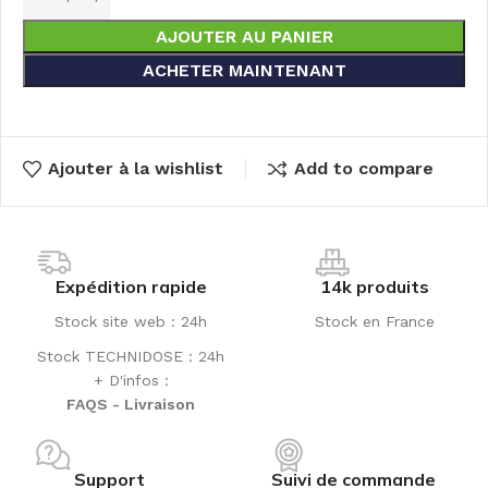
AJOUTER AU PANIER
ACHETER MAINTENANT
Ajouter à la wishlist
Add to compare
Expédition rapide
14k produits
Stock site web : 24h
Stock en France
Stock TECHNIDOSE : 24h
+ D'infos :
FAQS - Livraison
Support
Suivi de commande