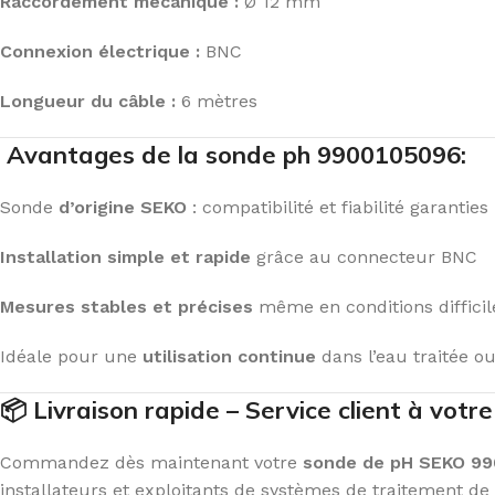
Raccordement mécanique :
Ø 12 mm
Connexion électrique :
BNC
Longueur du câble :
6 mètres
Avantages de la sonde ph 9900105096:
Sonde
d’origine SEKO
: compatibilité et fiabilité garanties
Installation simple et rapide
grâce au connecteur BNC
Mesures stables et précises
même en conditions difficil
Idéale pour une
utilisation continue
dans l’eau traitée o
📦 Livraison rapide – Service client à votr
Commandez dès maintenant votre
sonde de pH SEKO 9
installateurs et exploitants de systèmes de traitement de 