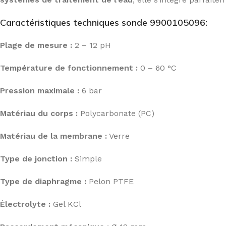
Caractéristiques techniques sonde 9900105096:
Plage de mesure :
2 – 12 pH
Température de fonctionnement :
0 – 60 °C
Pression maximale :
6 bar
Matériau du corps :
Polycarbonate (PC)
Matériau de la membrane :
Verre
Type de jonction :
Simple
Type de diaphragme :
Pelon PTFE
Électrolyte :
Gel KCl