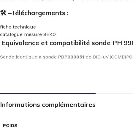
🛠️ –Téléchargements :
fiche technique
catalogue mesure SEKO
Equivalence et compatibilité sonde PH 9
Sonde identique à sonde
PDP000051
de BIO-uV (COMBIPO
Informations complémentaires
POIDS