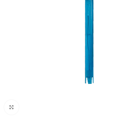
Click to enlarge