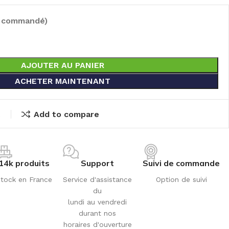
e commandé)
AJOUTER AU PANIER
ACHETER MAINTENANT
t
Add to compare
14k produits
Support
Suivi de commande
tock en France
Service d'assistance
Option de suivi
du
lundi au vendredi
durant nos
horaires d'ouverture