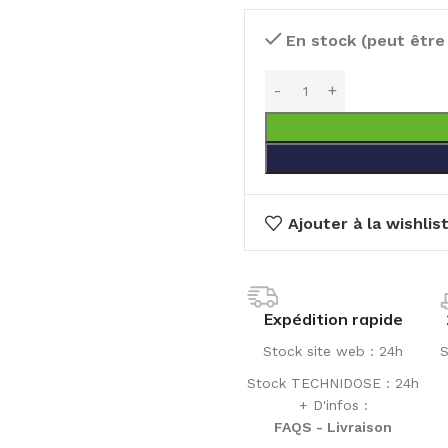
En stock (peut êtr
Ajouter à la wishlis
Expédition rapide
Stock site web : 24h
S
Stock TECHNIDOSE : 24h
+ D'infos :
FAQS - Livraison