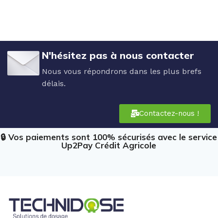
N'hésitez pas à nous contacter
Nous vous répondrons dans les plus brefs
délais.
Contactez-nous !
🔒 Vos paiements sont 100% sécurisés avec le service
Up2Pay Crédit Agricole