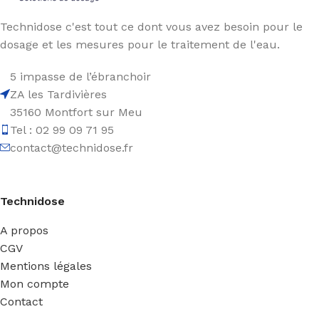
Technidose c'est tout ce dont vous avez besoin pour le
dosage et les mesures pour le traitement de l'eau.
5 impasse de l’ébranchoir
ZA les Tardivières
35160 Montfort sur Meu
Tel : 02 99 09 71 95
contact@technidose.fr
Technidose
A propos
CGV
Mentions légales
Mon compte
Contact