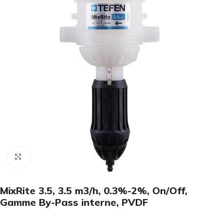
Click to enlarge
MixRite 3.5, 3.5 m3/h, 0.3%-2%, On/Off,
Gamme By-Pass interne, PVDF