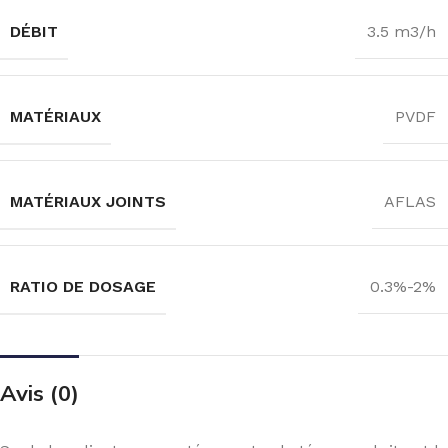
DÉBIT
3.5 m3/h
MATÉRIAUX
PVDF
MATÉRIAUX JOINTS
AFLAS
RATIO DE DOSAGE
0.3%-2%
Avis (0)