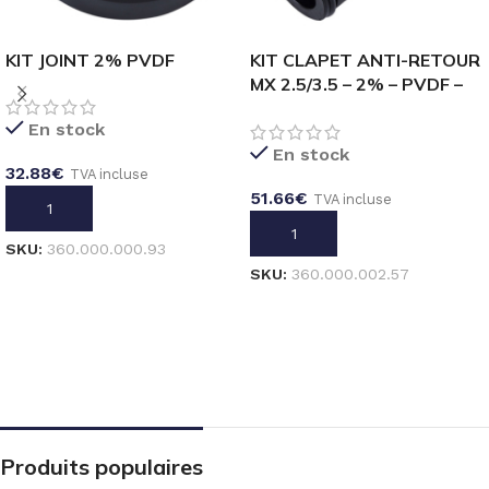
KIT JOINT 2% PVDF
KIT CLAPET ANTI-RETOUR
MX 2.5/3.5 – 2% – PVDF –
TUBE 10mm
En stock
En stock
32.88
€
TVA incluse
51.66
€
TVA incluse
AJOUTER AU PANIER
AJOUTER AU PANIER
SKU:
360.000.000.93
SKU:
360.000.002.57
Produits populaires