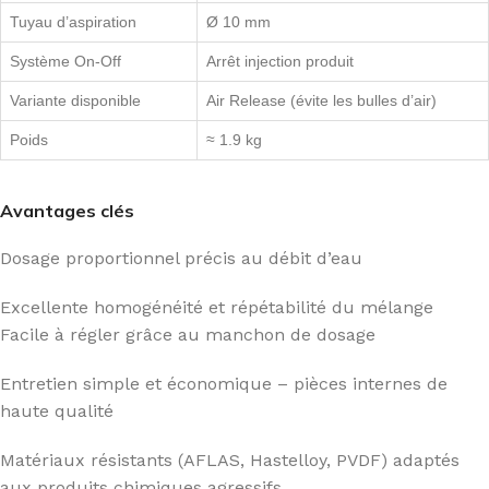
Tuyau d’aspiration
Ø 10 mm
Système On-Off
Arrêt injection produit
Variante disponible
Air Release (évite les bulles d’air)
Poids
≈ 1.9 kg
Avantages clés
Dosage proportionnel précis au débit d’eau
Excellente homogénéité et répétabilité du mélange
Facile à régler grâce au manchon de dosage
Entretien simple et économique – pièces internes de
haute qualité
Matériaux résistants (AFLAS, Hastelloy, PVDF) adaptés
aux produits chimiques agressifs