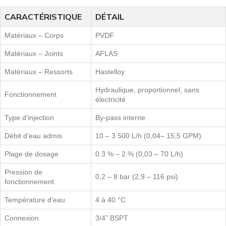
CARACTÉRISTIQUE
DÉTAIL
Matériaux – Corps
PVDF
Matériaux – Joints
AFLAS
Matériaux – Ressorts
Hastelloy
Hydraulique, proportionnel, sans
Fonctionnement
électricité
Type d’injection
By-pass interne
Débit d’eau admis
10 – 3 500 L/h (0,04– 15,5 GPM)
Plage de dosage
0.3 % – 2 % (0,03 – 70 L/h)
Pression de
0,2 – 8 bar (2,9 – 116 psi)
fonctionnement
Température d’eau
4 à 40 °C
Connexion
3/4” BSPT