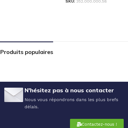
SKU:
352.000.000.58
Produits populaires
N'hésitez pas à nous contacter
Nous vous répondrons dans les plus brefs
délais.
Contactez-nous !