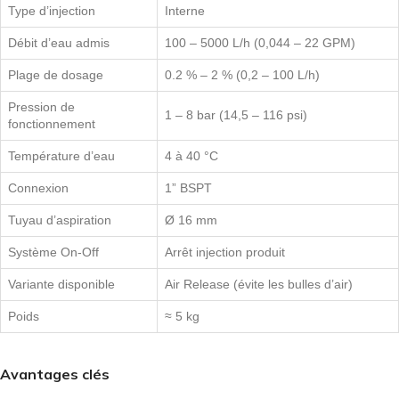
Type d’injection
Interne
Débit d’eau admis
100 – 5000 L/h (0,044 – 22 GPM)
Plage de dosage
0.2 % – 2 % (0,2 – 100 L/h)
Pression de
1 – 8 bar (14,5 – 116 psi)
fonctionnement
Température d’eau
4 à 40 °C
Connexion
1” BSPT
Tuyau d’aspiration
Ø 16 mm
Système On-Off
Arrêt injection produit
Variante disponible
Air Release (évite les bulles d’air)
Poids
≈ 5 kg
Avantages clés