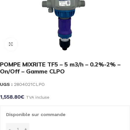
Click to enlarge
POMPE MIXRITE TF5 – 5 m3/h – 0.2%-2% –
On/Off – Gamme CLPO
UGS :
2804021CLPO
1,558.80
€
TVA incluse
Disponible sur commande