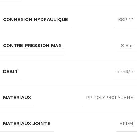
CONNEXION HYDRAULIQUE
BSP 1''
CONTRE PRESSION MAX
8 Bar
DÉBIT
5 m3/h
MATÉRIAUX
PP POLYPROPYLENE
MATÉRIAUX JOINTS
EPDM