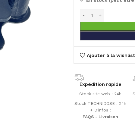
En stock (peut êtr
Ajouter à la wishlis
Expédition rapide
Stock site web : 24h
S
Stock TECHNIDOSE : 24h
+ D'infos :
FAQS - Livraison