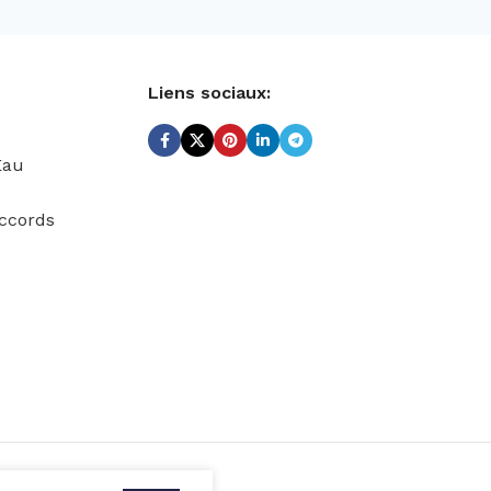
Liens sociaux:
Eau
ccords