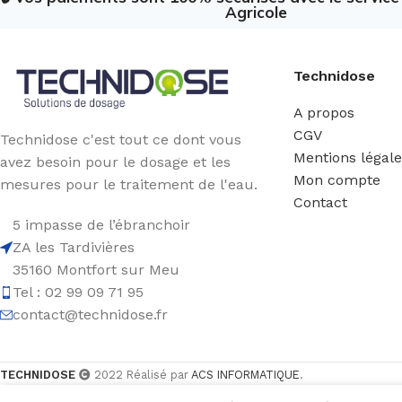
Agricole
Technidose
A propos
CGV
Technidose c'est tout ce dont vous
Mentions légal
avez besoin pour le dosage et les
Mon compte
mesures pour le traitement de l'eau.
Contact
5 impasse de l’ébranchoir
ZA les Tardivières
35160 Montfort sur Meu
Tel : 02 99 09 71 95
contact@technidose.fr
TECHNIDOSE
2022 Réalisé par
ACS INFORMATIQUE
.