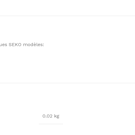
ques SEKO modèles:
0.02 kg