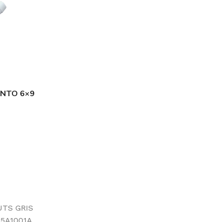
NTO 6×9
TS GRIS
5A1001A