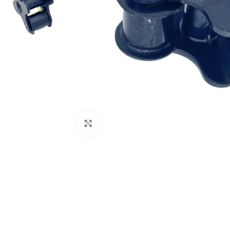
Click to enlarge