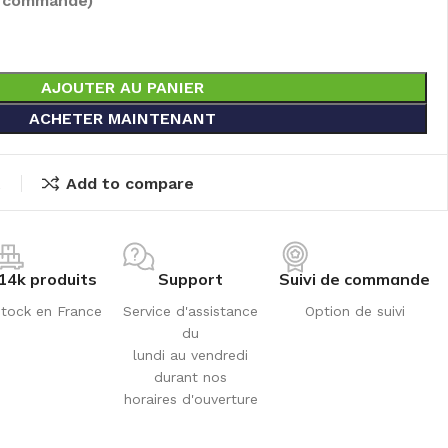
e commandé)
AJOUTER AU PANIER
ACHETER MAINTENANT
t
Add to compare
14k produits
Support
Suivi de commande
tock en France
Service d'assistance
Option de suivi
du
lundi au vendredi
durant nos
horaires d'ouverture