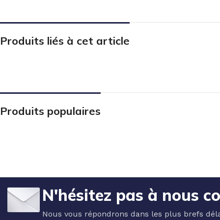
Produits liés à cet article
Produits populaires
N'hésitez pas à nous c
Nous vous répondrons dans les plus brefs déla