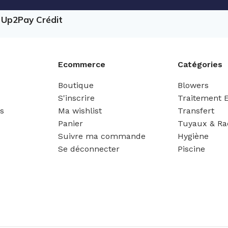
e Up2Pay Crédit
Ecommerce
Catégories
Boutique
Blowers
S'inscrire
Traitement 
es
Ma wishlist
Transfert
Panier
Tuyaux & Ra
Suivre ma commande
Hygiène
Se déconnecter
Piscine