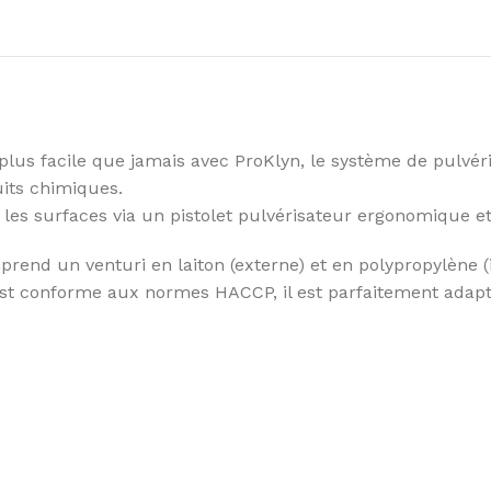
plus facile que jamais avec ProKlyn, le système de pulvéri
its chimiques.
nce les surfaces via un pistolet pulvérisateur ergonomique 
end un venturi en laiton (externe) et en polypropylène (i
est conforme aux normes HACCP, il est parfaitement adapt