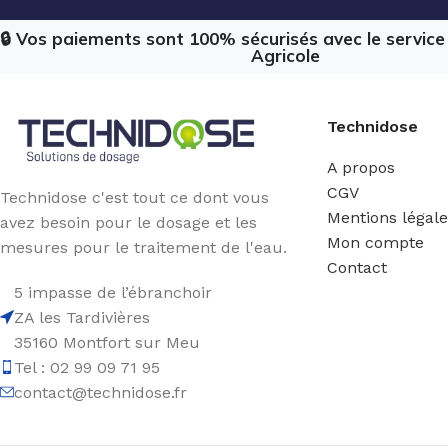
🔒 Vos paiements sont 100% sécurisés avec le servic
Agricole
Technidose
A propos
CGV
Technidose c'est tout ce dont vous
Mentions légal
avez besoin pour le dosage et les
Mon compte
mesures pour le traitement de l'eau.
Contact
5 impasse de l’ébranchoir
ZA les Tardivières
35160 Montfort sur Meu
Tel : 02 99 09 71 95
contact@technidose.fr