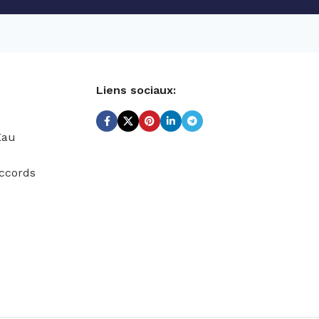
Liens sociaux:
Eau
ccords