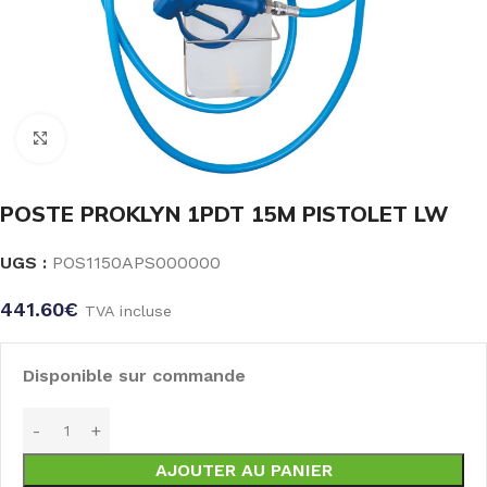
Click to enlarge
POSTE PROKLYN 1PDT 15M PISTOLET LW
UGS :
POS1150APS000000
441.60
€
TVA incluse
Disponible sur commande
AJOUTER AU PANIER