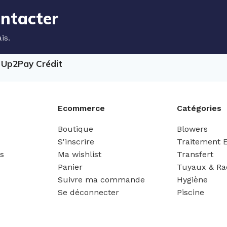
ontacter
is.
e Up2Pay Crédit
Ecommerce
Catégories
Boutique
Blowers
S'inscrire
Traitement 
es
Ma wishlist
Transfert
Panier
Tuyaux & Ra
Suivre ma commande
Hygiène
Se déconnecter
Piscine