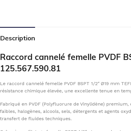
Description
Raccord cannelé femelle PVDF B
125.567.590.81
Le raccord cannelé femelle PVDF BSPT 1/2″ Ø19 mm TEFEN 
résistance chimique élevée, une excellente tenue en temp
Fabriqué en PVDF (Polyfluorure de Vinylidène) premium, c
faibles, halogènes, alcools, sels, détergents et agents oxy
transfert de fluides techniques.