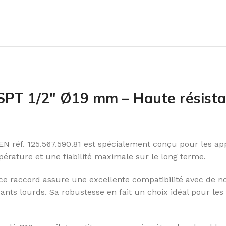
SPT 1/2″ Ø19 mm – Haute résista
réf. 125.567.590.81 est spécialement conçu pour les appl
érature et une fiabilité maximale sur le long terme.
e raccord assure une excellente compatibilité avec de no
dants lourds. Sa robustesse en fait un choix idéal pour les