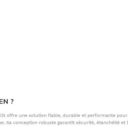
EN ?
ffre une solution fiable, durable et performante pour to
. Sa conception robuste garantit sécurité, étanchéité et 