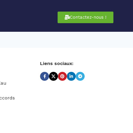
Contactez-nous !
Liens sociaux:
Eau
ccords