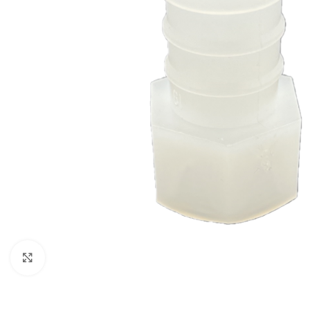
Click to enlarge