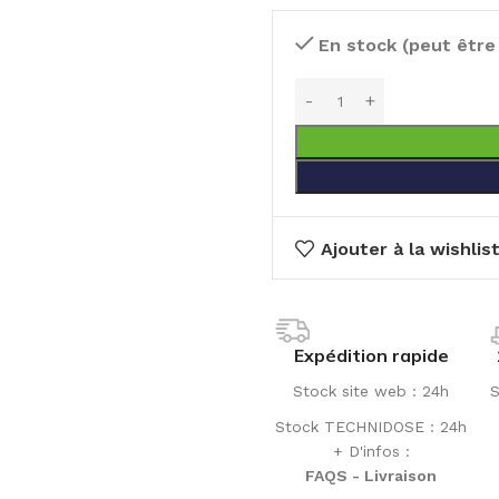
En stock (peut êtr
Ajouter à la wishlis
Expédition rapide
Stock site web : 24h
S
Stock TECHNIDOSE : 24h
+ D'infos :
FAQS - Livraison