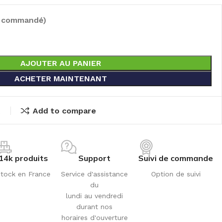
e commandé)
AJOUTER AU PANIER
ACHETER MAINTENANT
t
Add to compare
14k produits
Support
Suivi de commande
tock en France
Service d'assistance
Option de suivi
du
lundi au vendredi
durant nos
horaires d'ouverture