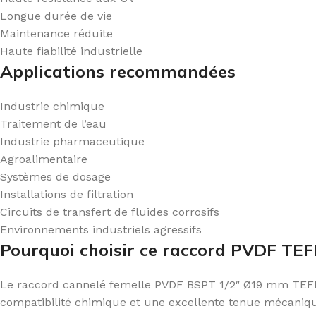
Longue durée de vie
Maintenance réduite
Haute fiabilité industrielle
Applications recommandées
Industrie chimique
Traitement de l’eau
Industrie pharmaceutique
Agroalimentaire
Systèmes de dosage
Installations de filtration
Circuits de transfert de fluides corrosifs
Environnements industriels agressifs
Pourquoi choisir ce raccord PVDF TEF
Le raccord cannelé femelle PVDF BSPT 1/2″ Ø19 mm TEFEN o
compatibilité chimique et une excellente tenue mécanique