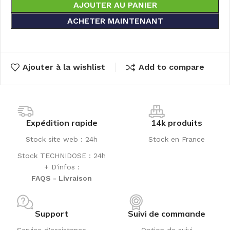
AJOUTER AU PANIER
ACHETER MAINTENANT
Ajouter à la wishlist
Add to compare
Expédition rapide
14k produits
Stock site web : 24h
Stock en France
Stock TECHNIDOSE : 24h
+ D'infos :
FAQS - Livraison
Support
Suivi de commande
Service d'assistance
Option de suivi