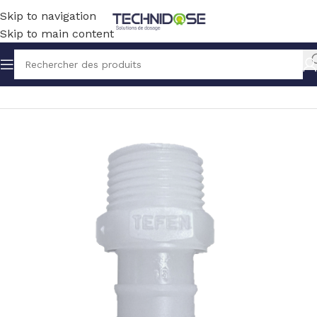
Skip to navigation
Skip to main content
Accueil
TUYAUX ET RACCORDS
RACCORDS
PVDF