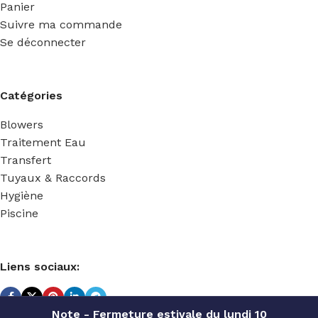
Panier
Suivre ma commande
Se déconnecter
Catégories
Blowers
Traitement Eau
Transfert
Tuyaux & Raccords
Hygiène
Piscine
Liens sociaux:
Note - Fermeture estivale du lundi 10