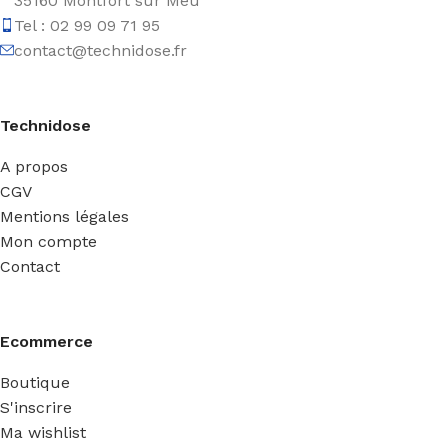
35160 Montfort sur Meu
Tel : 02 99 09 71 95
contact@technidose.fr
Technidose
A propos
CGV
Mentions légales
Mon compte
Contact
Ecommerce
Boutique
S'inscrire
Ma wishlist