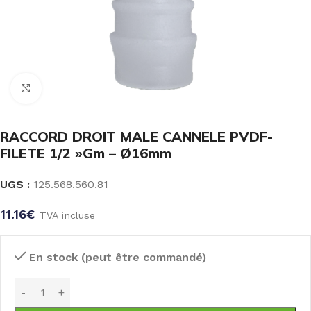
Click to enlarge
RACCORD DROIT MALE CANNELE PVDF-
FILETE 1/2 »Gm – Ø16mm
UGS :
125.568.560.81
11.16
€
TVA incluse
En stock (peut être commandé)