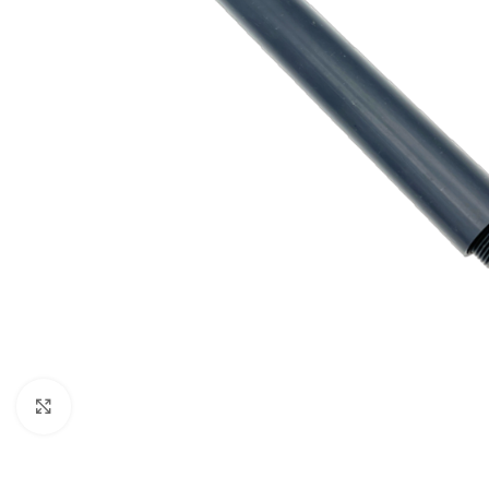
Click to enlarge