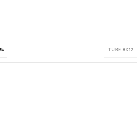
UE
TUBE 8X12