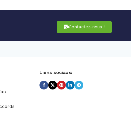
Contactez-nous !
Liens sociaux:
Eau
ccords