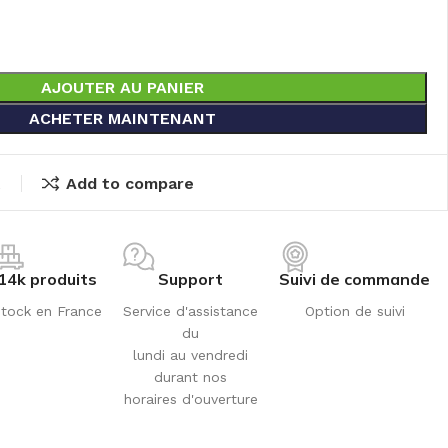
AJOUTER AU PANIER
ACHETER MAINTENANT
t
Add to compare
14k produits
Support
Suivi de commande
tock en France
Service d'assistance
Option de suivi
du
lundi au vendredi
durant nos
horaires d'ouverture