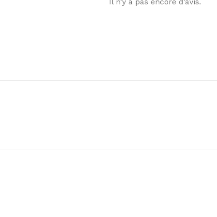
Il n’y a pas encore d’avis.