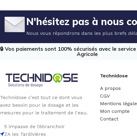
N'hésitez pas à nous c
Nous vous répondrons dans les plus brefs déla
🔒 Vos paiements sont 100% sécurisés avec le servic
Agricole
Technidose
A propos
CGV
Technidose c'est tout ce dont vous
Mentions légal
avez besoin pour le dosage et les
Mon compte
mesures pour le traitement de l'eau.
Contact
5 impasse de l’ébranchoir
ZA les Tardivières