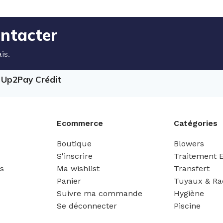
ontacter
is.
e Up2Pay Crédit
Ecommerce
Catégories
Boutique
Blowers
S'inscrire
Traitement 
es
Ma wishlist
Transfert
Panier
Tuyaux & Ra
Suivre ma commande
Hygiène
Se déconnecter
Piscine