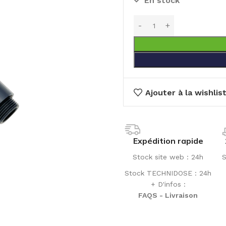
En stock
Ajouter à la wishlis
Expédition rapide
Stock site web : 24h
S
Stock TECHNIDOSE : 24h
+ D'infos :
FAQS - Livraison