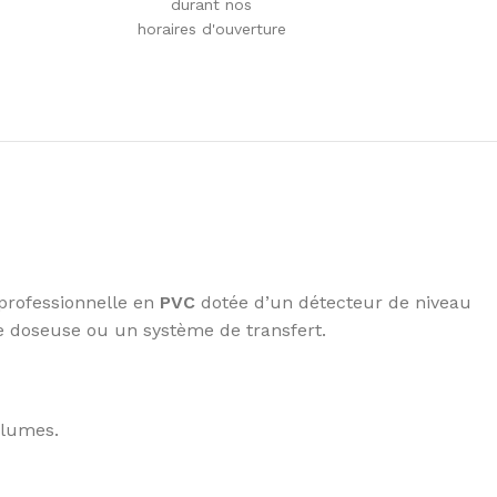
durant nos
horaires d'ouverture
professionnelle en
PVC
dotée d’un détecteur de niveau
e doseuse ou un système de transfert.
olumes.