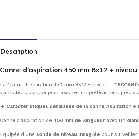
Description
Canne d’aspiration 450 mm 8×12 + nive
La Canne d’aspiration 450 mm 8×12 + niveau –
TECCAN0
via flotteur, conçue pour assurer un prélèvement précis 
🔹
Caractéristiques détaillées de la canne Aspiratio
Canne d’aspiration de
450 mm de longueur
avec un
diam
Équipée d’une
sonde de niveau intégrée
pour surveiller 