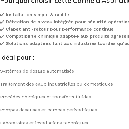
Pourquoi choisir cette Canne d’Aspirati
✔️
Installation simple & rapide
✔️
Détection de niveau intégrée pour sécurité opératio
✔️
Clapet anti-retour pour performance continue
✔️
Compatibilité chimique adaptée aux produits agressi
✔️
Solutions adaptées tant aux industries lourdes qu’
Idéal pour :
Systèmes de dosage automatisés
Traitement des eaux industrielles ou domestiques
Procédés chimiques et transferts fluides
Pompes doseuses et pompes péristaltiques
Laboratoires et installations techniques