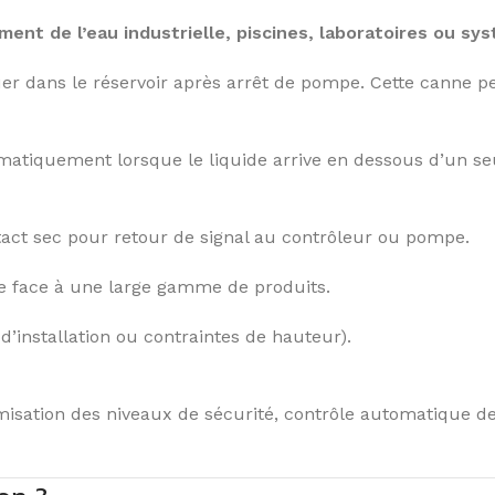
ment de l’eau industrielle, piscines, laboratoires ou s
uer dans le réservoir après arrêt de pompe. Cette cann
atiquement lorsque le liquide arrive en dessous d’un seu
act sec pour retour de signal au contrôleur ou pompe.
e face à une large gamme de produits.
’installation ou contraintes de hauteur).
misation des niveaux de sécurité, contrôle automatique de