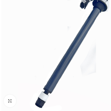
Click to enlarge