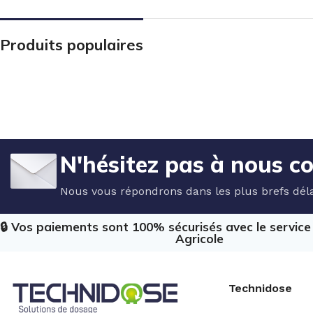
Produits populaires
N'hésitez pas à nous c
Nous vous répondrons dans les plus brefs déla
🔒 Vos paiements sont 100% sécurisés avec le servic
Agricole
Technidose