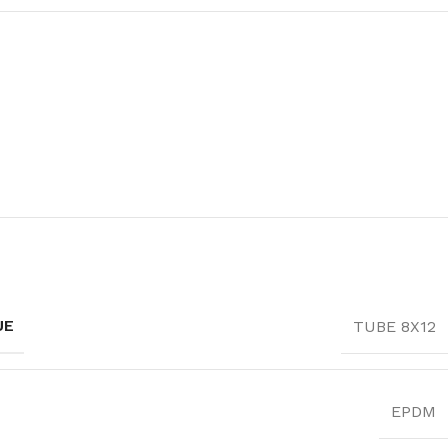
UE
TUBE 8X12
EPDM