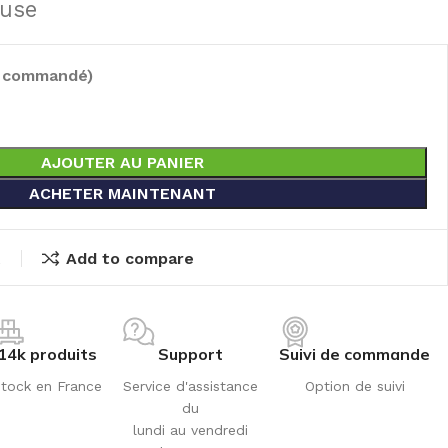
luse
e commandé)
AJOUTER AU PANIER
ACHETER MAINTENANT
t
Add to compare
14k produits
Support
Suivi de commande
tock en France
Service d'assistance
Option de suivi
du
lundi au vendredi