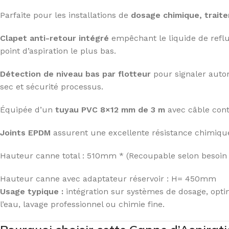
Parfaite pour les installations de
dosage chimique, traite
Clapet anti-retour intégré
empêchant le liquide de refl
point d’aspiration le plus bas.
Détection de niveau bas par flotteur
pour signaler autom
sec et sécurité processus.
Équipée d’un
tuyau PVC 8×12 mm de 3 m
avec câble cont
Joints EPDM
assurent une excellente résistance chimiqu
Hauteur canne total : 510mm * (Recoupable selon besoin d
Hauteur canne avec adaptateur réservoir : H= 450mm
Usage typique :
intégration sur systèmes de dosage, opti
l’eau, lavage professionnel ou chimie fine.