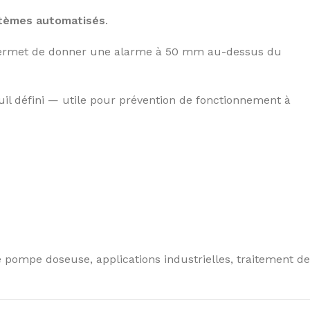
ystèmes automatisés
.
e permet de donner une alarme à 50 mm au-dessus du
il défini — utile pour prévention de fonctionnement à
 pompe doseuse, applications industrielles, traitement de