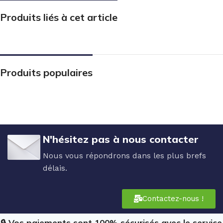
Produits liés à cet article
Produits populaires
N'hésitez pas à nous contacter
Nous vous répondrons dans les plus brefs
délais.
Contactez-nous !
🔒 Vos paiements sont 100% sécurisés avec le service