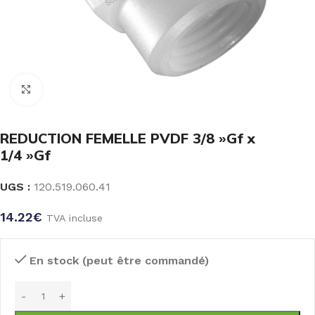
Click to enlarge
REDUCTION FEMELLE PVDF 3/8 »Gf x
1/4 »Gf
UGS :
120.519.060.41
14.22
€
TVA incluse
En stock (peut être commandé)