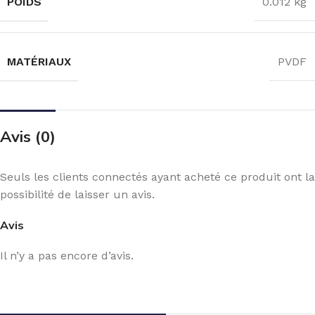
POIDS
0.012 kg
MATÉRIAUX
PVDF
Avis (0)
Seuls les clients connectés ayant acheté ce produit ont la
possibilité de laisser un avis.
Avis
Il n’y a pas encore d’avis.