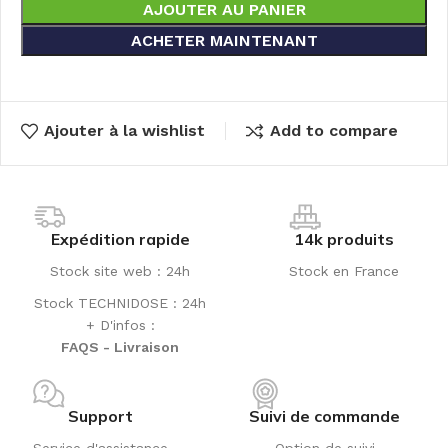
AJOUTER AU PANIER
ACHETER MAINTENANT
Ajouter à la wishlist
Add to compare
Expédition rapide
14k produits
Stock site web : 24h
Stock en France
Stock TECHNIDOSE : 24h
+ D'infos :
FAQS - Livraison
Support
Suivi de commande
Service d'assistance
Option de suivi