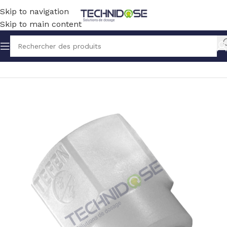
Skip to navigation
Skip to main content
Accueil
TUYAUX ET RACCORDS
RACCORDS
PVDF