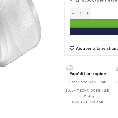
En stock (peut êtr
Ajouter à la wishlis
Expédition rapide
Stock site web : 24h
S
Stock TECHNIDOSE : 24h
+ D'infos :
FAQS - Livraison