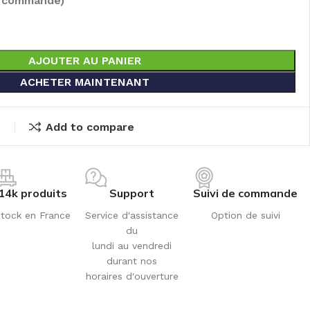
e commandé)
AJOUTER AU PANIER
ACHETER MAINTENANT
t
Add to compare
14k produits
Support
Suivi de commande
tock en France
Service d'assistance
Option de suivi
du
lundi au vendredi
durant nos
horaires d'ouverture