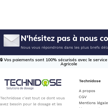
N'hésitez pas à nous c
Nous vous répondrons dans les plus brefs déla
🔒 Vos paiements sont 100% sécurisés avec le servic
Agricole
Technidose
A propos
CGV
Technidose c'est tout ce dont vous
Mentions légal
avez besoin pour le dosage et les