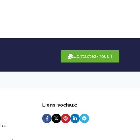
Contactez-nous !
Liens sociaux:
Eau