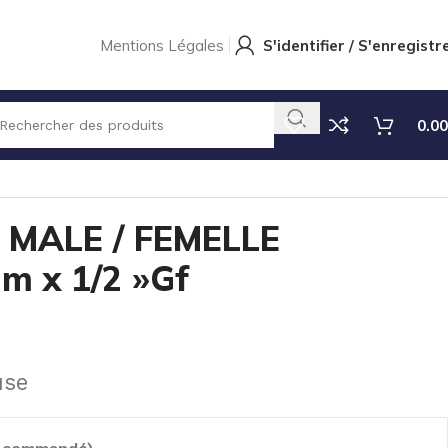
Mentions Légales
S'identifier / S'enregistr
0.00
MALE / FEMELLE
m x 1/2 »Gf
use