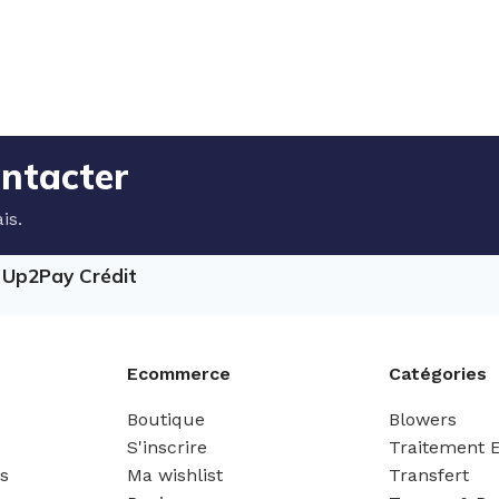
ontacter
is.
e Up2Pay Crédit
Ecommerce
Catégories
Boutique
Blowers
S'inscrire
Traitement 
es
Ma wishlist
Transfert