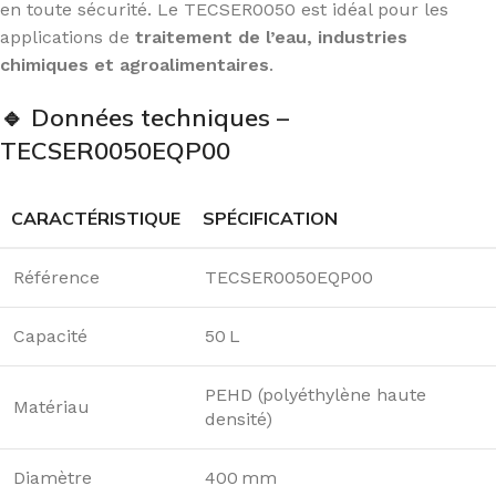
en toute sécurité. Le TECSER0050 est idéal pour les
applications de
traitement de l’eau, industries
chimiques et agroalimentaires
.
🔹
Données techniques –
TECSER0050EQP00
CARACTÉRISTIQUE
SPÉCIFICATION
Référence
TECSER0050EQP00
Capacité
50 L
PEHD (polyéthylène haute
Matériau
densité)
Diamètre
400 mm