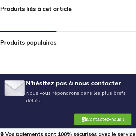
Produits liés à cet article
Produits populaires
N'hésitez pas à nous contacter
Nous vous répondrons dans les plus brefs
délais.
Contactez-nous !
🔒 Vos paiements sont 100% sécurisés avec le service