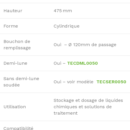
Hauteur
475 mm
Forme
Cylindrique
Bouchon de
Oui – Ø 120mm de passage
remplissage
Demi-lune
Oui –
TECDML0050
Sans demi-lune
Oui – voir modèle
TECSER0050
soudée
Stockage et dosage de liquides
Utilisation
chimiques et solutions de
traitement
Compatibilité