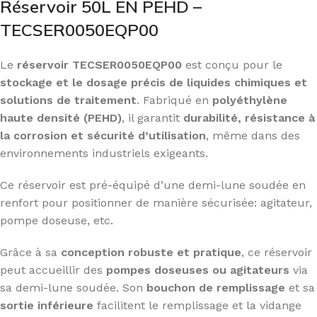
Réservoir 50L EN PEHD –
TECSER0050EQP00
Le
réservoir TECSER0050EQP00
est conçu pour le
stockage et le dosage précis de liquides chimiques et
solutions de traitement
. Fabriqué en
polyéthylène
haute densité (PEHD)
, il garantit
durabilité, résistance à
la corrosion et sécurité d’utilisation
, même dans des
environnements industriels exigeants.
Ce réservoir est pré-équipé d’une demi-lune soudée en
renfort pour positionner de manière sécurisée: agitateur,
pompe doseuse, etc.
Grâce à sa
conception robuste et pratique
, ce réservoir
peut accueillir des
pompes doseuses ou agitateurs
via
sa demi-lune soudée. Son
bouchon de remplissage
et sa
sortie inférieure
facilitent le remplissage et la vidange