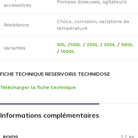
Pompes doseuses, agitateurs
accessoires
Chocs, corrosion, variations de
Résistance
température
50L
/
100L
/
250L
/
300L
/
500L
Variantes
/
1000L
FICHE TECHNIQUE RESERVOIRS TECHNIDOSE
Télécharger la fiche technique
Informations complémentaires
POIDS
2.7 kg