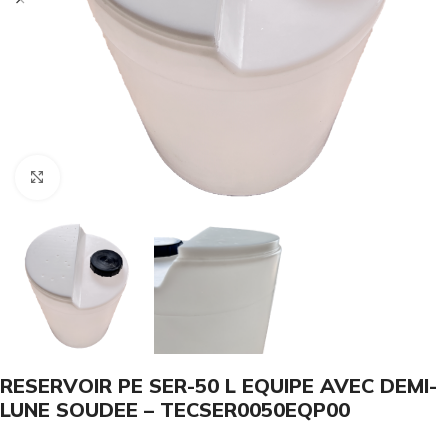
Click to enlarge
RESERVOIR PE SER-50 L EQUIPE AVEC DEMI-
LUNE SOUDEE – TECSER0050EQP00