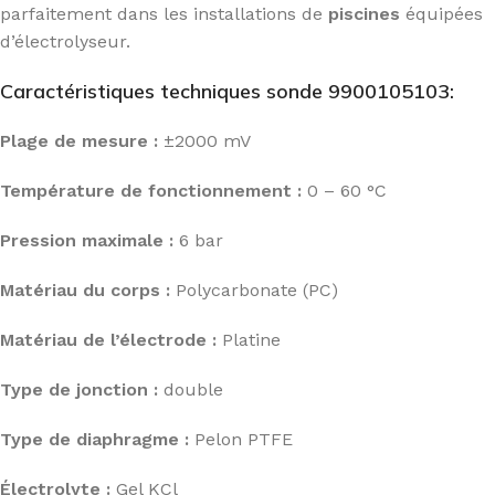
parfaitement dans les installations de
piscines
équipées
d’électrolyseur.
Caractéristiques techniques sonde 9900105103:
Plage de mesure :
±2000 mV
Température de fonctionnement :
0 – 60 °C
Pression maximale :
6 bar
Matériau du corps :
Polycarbonate (PC)
Matériau de l’électrode :
Platine
Type de jonction :
double
Type de diaphragme :
Pelon PTFE
Électrolyte :
Gel KCl