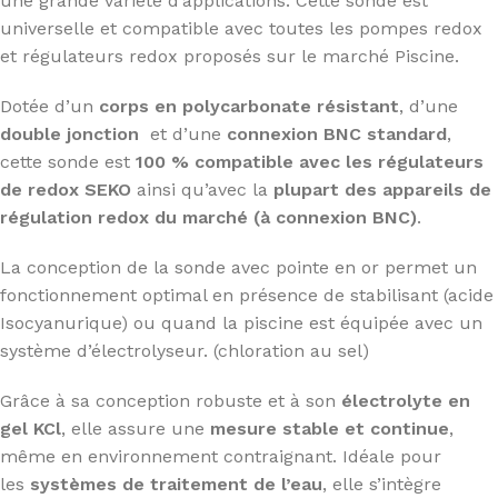
une grande variété d’applications. Cette sonde est
universelle et compatible avec toutes les pompes redox
et régulateurs redox proposés sur le marché Piscine.
Dotée d’un
corps en polycarbonate résistant
, d’une
double
jonction
et d’une
connexion BNC standard
,
cette sonde est
100 % compatible avec les régulateurs
de redox SEKO
ainsi qu’avec la
plupart des appareils de
régulation redox du marché (à connexion BNC)
.
La conception de la sonde avec pointe en or permet un
fonctionnement optimal en présence de stabilisant (acide
Isocyanurique) ou quand la piscine est équipée avec un
système d’électrolyseur. (chloration au sel)
Grâce à sa conception robuste et à son
électrolyte en
gel KCl
, elle assure une
mesure stable et continue
,
même en environnement contraignant. Idéale pour
les
systèmes de traitement de l’eau
, elle s’intègre