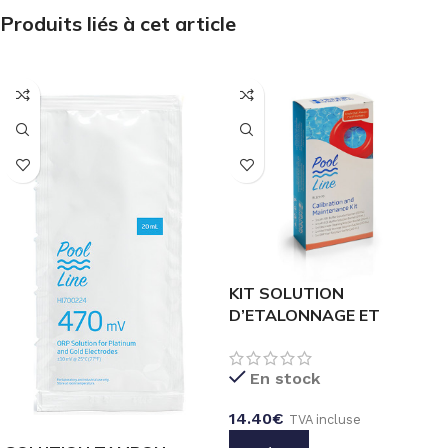
Produits liés à cet article
KIT SOLUTION
D’ETALONNAGE ET
MAINTENANCE
D’ELECTRODES PISCINES
En stock
ET SPAS – BL123-70
14.40
€
TVA incluse