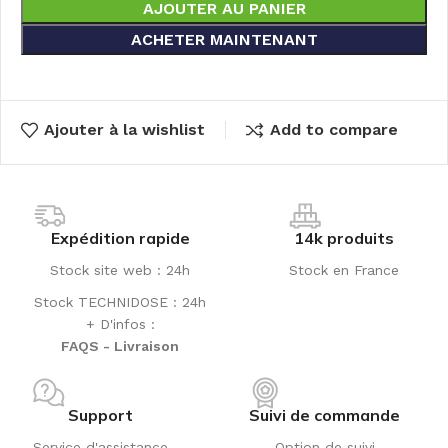
AJOUTER AU PANIER
ACHETER MAINTENANT
Ajouter à la wishlist
Add to compare
Expédition rapide
14k produits
Stock site web : 24h
Stock en France
Stock TECHNIDOSE : 24h
+ D'infos :
FAQS - Livraison
Support
Suivi de commande
Service d'assistance
Option de suivi