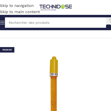
Skip to navigation
Skip to main content
Accueil
TRAITEMENT EAU
MESURE
SONDES
REDOX
REMISE