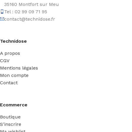
35160 Montfort sur Meu
Tel : 02 99 09 71 95
contact@technidose.fr
Technidose
A propos
CGV
Mentions légales
Mon compte
Contact
Ecommerce
Boutique
S'inscrire
Ma wishlist