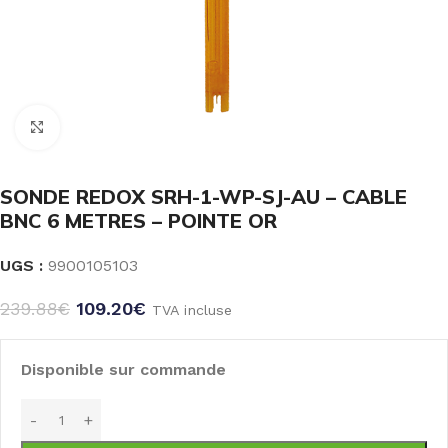
Click to enlarge
SONDE REDOX SRH-1-WP-SJ-AU – CABLE
BNC 6 METRES – POINTE OR
UGS :
9900105103
239.88
€
109.20
€
TVA incluse
Disponible sur commande