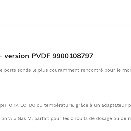
 version PVDF 9900108797
le porte sonde le plus couramment rencontré pour le m
pH, ORP, EC, DO ou température, grâce à un adaptateur po
ion ½ » Gas M, parfait pour les circuits de dosage ou de 