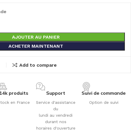
nde
AJOUTER AU PANIER
ACHETER MAINTENANT
t
Add to compare
14k produits
Support
Suivi de commande
tock en France
Service d'assistance
Option de suivi
du
lundi au vendredi
durant nos
horaires d'ouverture