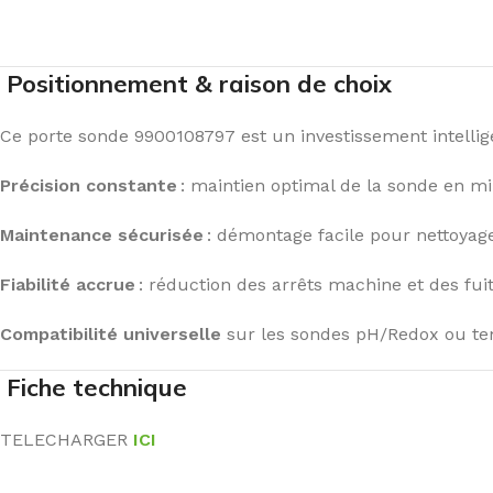
Positionnement & raison de choix
Ce porte sonde 9900108797 est un investissement intellig
Précision constante
: maintien optimal de la sonde en mil
Maintenance sécurisée
: démontage facile pour nettoya
Fiabilité accrue
: réduction des arrêts machine et des fuit
Compatibilité universelle
sur les sondes pH/Redox ou te
Fiche technique
TELECHARGER
ICI