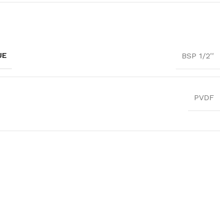
UE
BSP 1/2''
PVDF