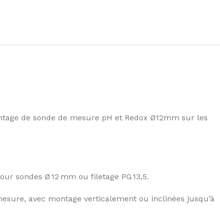
ontage de sonde de mesure pH et Redox Ø12mm sur les
ur sondes Ø 12 mm ou filetage PG 13,5.
mesure, avec montage verticalement ou inclinées jusqu’à