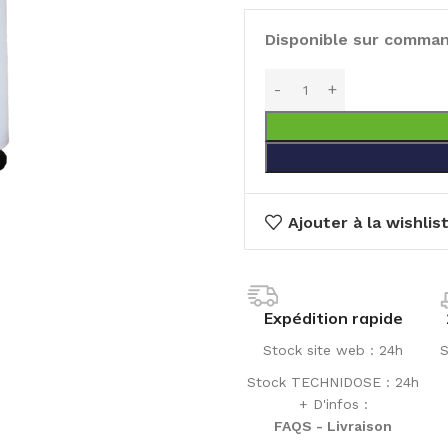
Disponible sur comma
Ajouter à la wishlis
Expédition rapide
Stock site web : 24h
S
Stock TECHNIDOSE : 24h
+ D'infos :
FAQS - Livraison