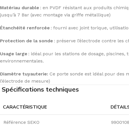
Matériau durable
: en PVDF résistant aux produits chimiq
jusqu’à 7 Bar (avec montage via griffe métallique)
Étanchéité renforcée
: fourni avec joint torique, utilisa
Protection de la sonde
: préserve l’électrode contre les 
Usage large
: idéal pour les stations de dosage, piscines,
environnementales.
Diamètre tuyauterie:
Ce porte sonde est idéal pour des
l’électrode de mesure)
Spécifications techniques
CARACTÉRISTIQUE
DÉTAIL
Référence SEKO
990010