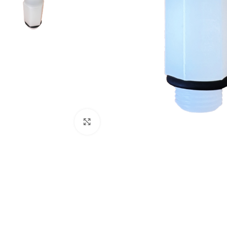
Click to enlarge