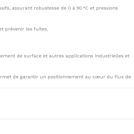
sifs, assurant robustesse de 0 à 90 °C et pressions
t prévenir les fuites.
itement de surface et autres applications industrielles et
ermet de garantir un positionnement au cœur du flux de