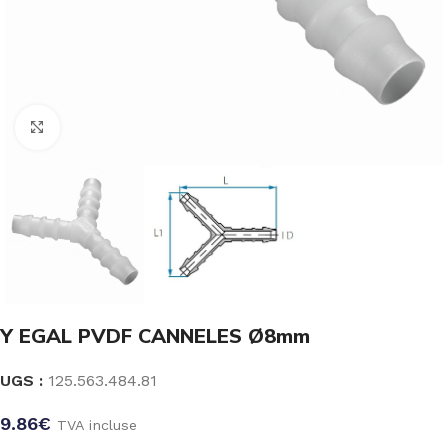
Click to enlarge
Y EGAL PVDF CANNELES Ø8mm
UGS :
125.563.484.81
9.86
€
TVA incluse