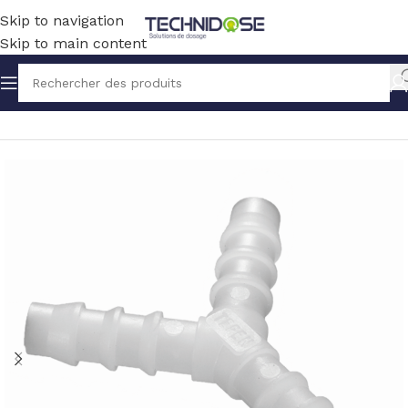
Skip to navigation
Skip to main content
Accueil
TUYAUX ET RACCORDS
RACCORDS
PVDF