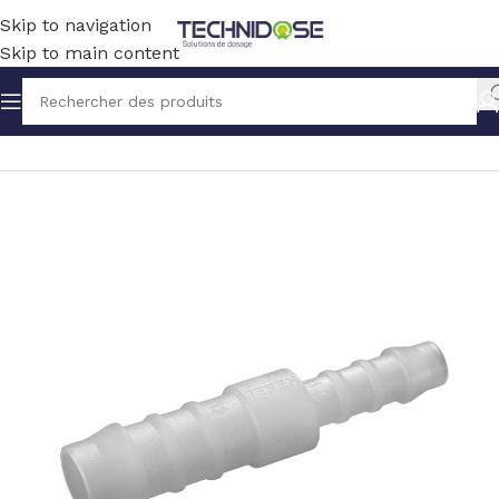
Skip to navigation
Skip to main content
Accueil
TUYAUX ET RACCORDS
RACCORDS
PVDF