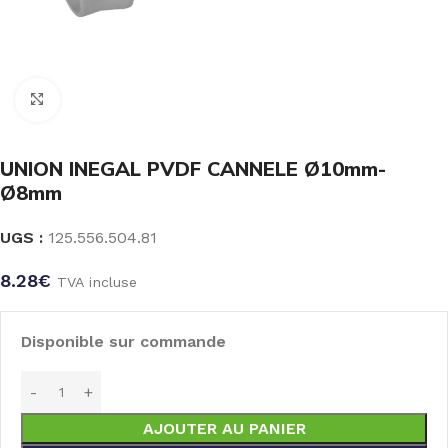
Click to enlarge
UNION INEGAL PVDF CANNELE Ø10mm-
Ø8mm
UGS :
125.556.504.81
8.28
€
TVA incluse
Disponible sur commande
AJOUTER AU PANIER