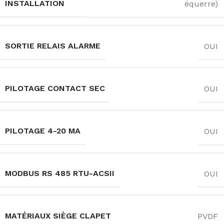
INSTALLATION
équerre)
SORTIE RELAIS ALARME
OUI
PILOTAGE CONTACT SEC
OUI
PILOTAGE 4-20 MA
OUI
MODBUS RS 485 RTU-ACSII
OUI
MATÉRIAUX SIÈGE CLAPET
PVDF