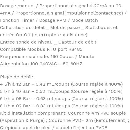
Dosage manuel / Proportionnel à signal 4-20mA ou 20-
4mA / Proportionnel à signal impulsionnel(contact sec) /
Fonction Timer / Dosage PPM / Mode Batch
Calibration du débit _ Mot de passe _ Statistiques et
entrée On-Off (interrupteur à distance)
Entrée sonde de niveau _ Capteur de débit
Compatible Modbus RTU port RS485
Fréquence maximale: 160 Coups / Minute
Alimentation 100-240VAC – 50-60HZ
Plage de débit:
4 l/h à 12 Bar – 0.42 mL/coups (Course réglée à 100%)
5 l/h à 10 Bar – 0.52 mL/coups (Course réglée à 100%)
6 l/h à 08 Bar – 0.63 mL/coups (Course réglée à 100%)
8 l/h à 02 Bar – 0.83 mL/coups (Course réglée à 100%)
Kit d’installation comprenant: Couronne 4m PVC souple
(Aspiration & Purge) ; Couronne PVDF 2m (Refoulement) ;
Crépine clapet de pied / clapet d’injection PVDF