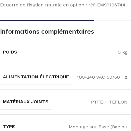
Equerre de fixation murale en option : réf. EM99106744
Informations complémentaires
POIDS
5 kg
ALIMENTATION ÉLECTRIQUE
100-240 VAC 50/60 Hz
MATÉRIAUX JOINTS
PTFE – TEFLON
TYPE
Montage sur Base (Bac ou