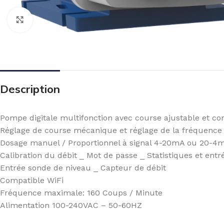
Click to enlarge
Description
Pompe digitale multifonction avec course ajustable et co
Réglage de course mécanique et réglage de la fréquence
Dosage manuel / Proportionnel à signal 4-20mA ou 20-4mA
Calibration du débit _ Mot de passe _ Statistiques et entr
Entrée sonde de niveau _ Capteur de débit
Compatible WiFi
Fréquence maximale: 160 Coups / Minute
Alimentation 100-240VAC – 50-60HZ