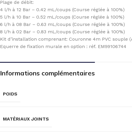
Plage de débit:
4 l/h à 12 Bar – 0.42 mL/coups (Course réglée à 100%)
5 l/h à 10 Bar – 0.52 mL/coups (Course réglée à 100%)
6 l/h à 08 Bar – 0.63 mL/coups (Course réglée à 100%)
8 l/h à 02 Bar – 0.83 mL/coups (Course réglée à 100%)
Kit d’installation comprenant: Couronne 4m PVC souple (A
Equerre de fixation murale en option : réf. EM99106744
Informations complémentaires
POIDS
MATÉRIAUX JOINTS