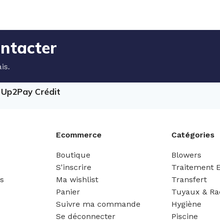
ontacter
is.
e Up2Pay Crédit
Ecommerce
Catégories
Boutique
Blowers
S'inscrire
Traitement 
es
Ma wishlist
Transfert
Panier
Tuyaux & Ra
Suivre ma commande
Hygiène
Se déconnecter
Piscine