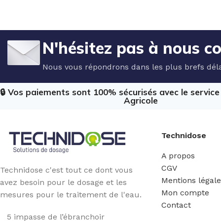
N'hésitez pas à nous c
Nous vous répondrons dans les plus brefs déla
🔒 Vos paiements sont 100% sécurisés avec le servic
Agricole
Technidose
A propos
CGV
Technidose c'est tout ce dont vous
Mentions légal
avez besoin pour le dosage et les
Mon compte
mesures pour le traitement de l'eau.
Contact
5 impasse de l’ébranchoir