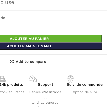
ncluse
nde
AJOUTER AU PANIER
ACHETER MAINTENANT
t
Add to compare
14k produits
Support
Suivi de commande
tock en France
Service d'assistance
Option de suivi
du
lundi au vendredi