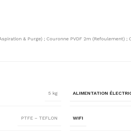
spiration & Purge) ; Couronne PVDF 2m (Refoulement) ; Cr
ALIMENTATION ÉLECTRI
5 kg
WIFI
PTFE – TEFLON