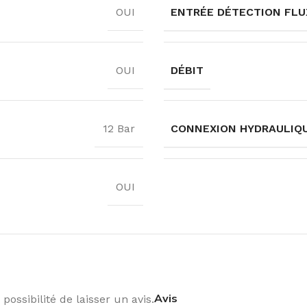
ENTRÉE DÉTECTION FLUX
OUI
DÉBIT
OUI
CONNEXION HYDRAULIQ
12 Bar
OUI
Avis
possibilité de laisser un avis.