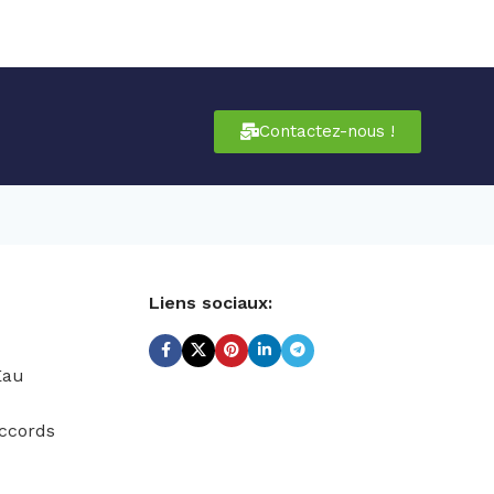
Contactez-nous !
Liens sociaux:
Eau
ccords