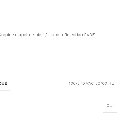
épine clapet de pied / clapet d’injection PVDF
QUE
100-240 VAC 50/60 Hz
OUI