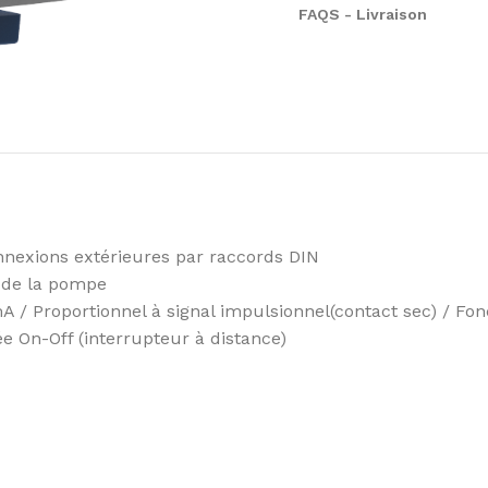
FAQS - Livraison
nnexions extérieures par raccords DIN
 de la pompe
 / Proportionnel à signal impulsionnel(contact sec) / F
ée On-Off (interrupteur à distance)