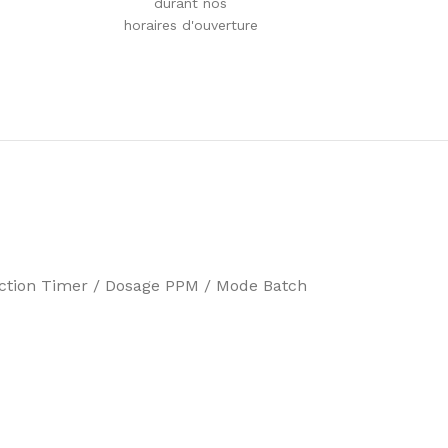
durant nos
horaires d'ouverture
onction Timer / Dosage PPM / Mode Batch