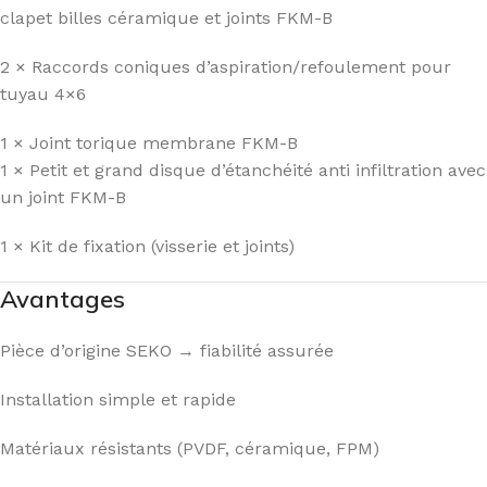
clapet billes céramique et joints FKM-B
2 × Raccords coniques d’aspiration/refoulement pour
tuyau 4×6
1 × Joint torique membrane FKM-B
1 × Petit et grand disque d’étanchéité anti infiltration avec
un joint FKM-B
1 × Kit de fixation (visserie et joints)
Avantages
Pièce d’origine SEKO → fiabilité assurée
Installation simple et rapide
Matériaux résistants (PVDF, céramique, FPM)