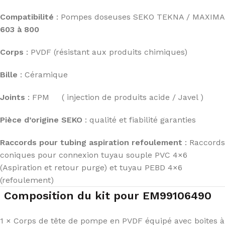
Compatibilité
: Pompes doseuses SEKO TEKNA / MAXIMA
603 à 800
Corps
: PVDF (résistant aux produits chimiques)
Bille
: Céramique
Joints
: FPM ( injection de produits acide / Javel )
Pièce d’origine SEKO
: qualité et fiabilité garanties
Raccords pour tubing aspiration refoulement
: Raccords
coniques pour connexion tuyau souple PVC 4×6
(Aspiration et retour purge) et tuyau PEBD 4×6
(refoulement)
Composition du kit pour EM99106490
1 × Corps de tête de pompe en PVDF équipé avec boites à