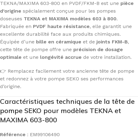
TEKNA/MAXIMA 603-800 en PVDF/FKM-B est une
pièce
d’origine
spécialement conçue pour les pompes
doseuses
TEKNA et MAXIMA modèles 603 à 800
.
Fabriquée en
PVDF haute résistance
, elle garantit une
excellente durabilité face aux produits chimiques.
Équipée d’une
bille en céramique
et de
joints FKM-B
,
cette tête de pompe offre une
précision de dosage
optimale
et une
longévité accrue
de votre installation.
👉 Remplacez facilement votre ancienne tête de pompe
et redonnez à votre pompe SEKO ses performances
d’origine.
Caractéristiques techniques de la tête de
pompe SEKO pour modèles TEKNA et
MAXIMA 603-800
Référence
: EM99106490