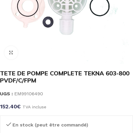
Click to enlarge
TETE DE POMPE COMPLETE TEKNA 603-800
PVDF/C/FPM
UGS :
EM99106490
152.40
€
TVA incluse
En stock (peut être commandé)