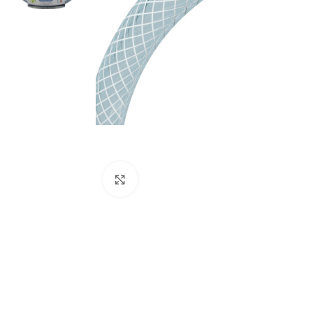
Click to enlarge