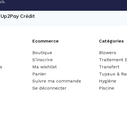
is.
e Up2Pay Crédit
Ecommerce
Catégories
Boutique
Blowers
S'inscrire
Traitement 
es
Ma wishlist
Transfert
Panier
Tuyaux & Ra
Suivre ma commande
Hygiène
Se déconnecter
Piscine