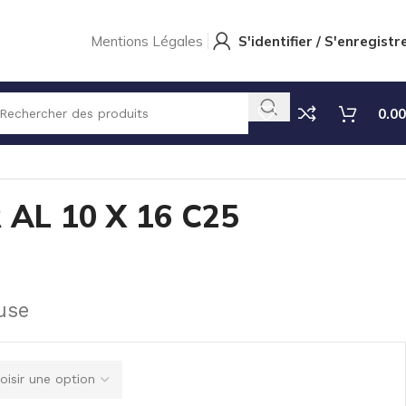
Mentions Légales
S'identifier / S'enregistr
0.00
 AL 10 X 16 C25
use