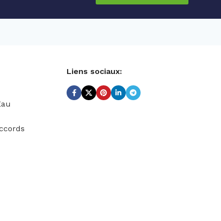
Liens sociaux:
Eau
ccords