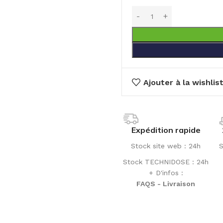
Ajouter à la wishlis
Expédition rapide
Stock site web : 24h
S
Stock TECHNIDOSE : 24h
+ D'infos :
FAQS - Livraison