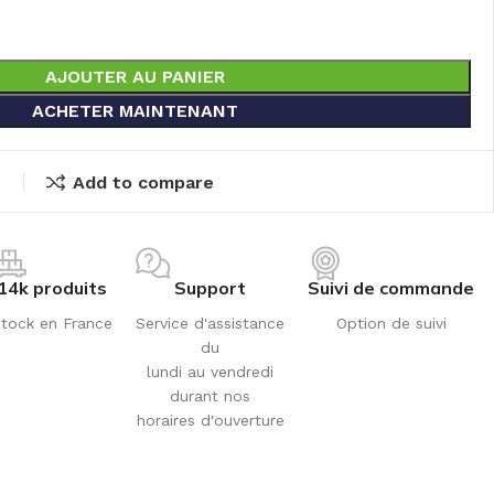
AJOUTER AU PANIER
ACHETER MAINTENANT
t
Add to compare
14k produits
Support
Suivi de commande
tock en France
Service d'assistance
Option de suivi
du
lundi au vendredi
durant nos
horaires d'ouverture