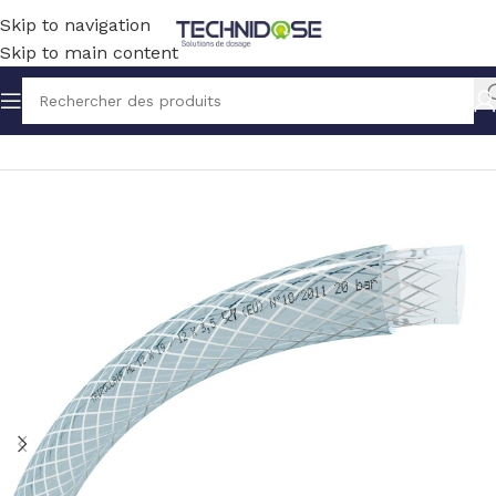
Skip to navigation
Skip to main content
Accueil
TUYAUX ET RACCORDS
TUYAUX
PVC RENFORCE