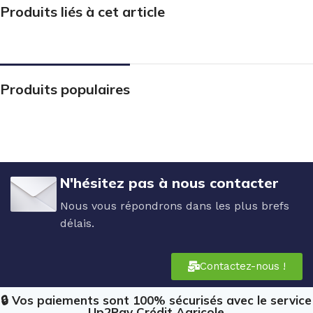
Produits liés à cet article
Produits populaires
N'hésitez pas à nous contacter
Nous vous répondrons dans les plus brefs
délais.
Contactez-nous !
🔒 Vos paiements sont 100% sécurisés avec le service
Up2Pay Crédit Agricole