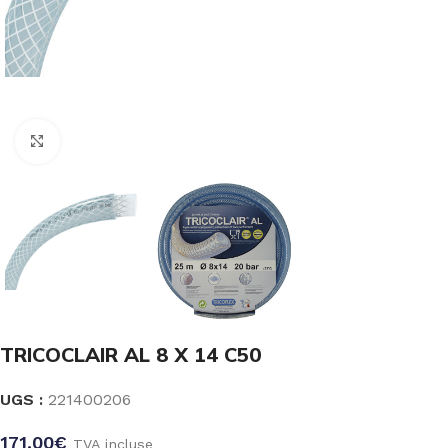
Click to enlarge
TRICOCLAIR AL 8 X 14 C50
UGS :
221400206
171.00
€
TVA incluse