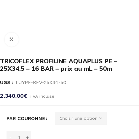
Click to enlarge
TRICOFLEX PROFILINE AQUAPLUS PE –
25X34.5 – 16 BAR – prix au mL – 50m
UGS :
TUYPE-REV-25X34-50
2,340.00
€
TVA incluse
PAR COURONNE