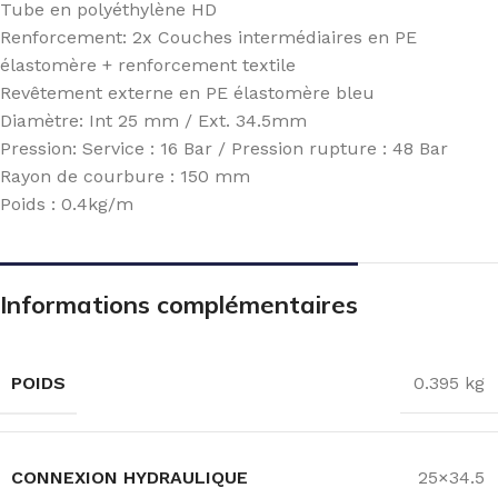
Tube en polyéthylène HD
Renforcement: 2x Couches intermédiaires en PE
élastomère + renforcement textile
Revêtement externe en PE élastomère bleu
Diamètre: Int 25 mm / Ext. 34.5mm
Pression: Service : 16 Bar / Pression rupture : 48 Bar
Rayon de courbure : 150 mm
Poids : 0.4kg/m
Informations complémentaires
POIDS
0.395 kg
CONNEXION HYDRAULIQUE
25×34.5