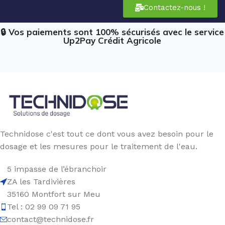
Contactez-nous !
🔒 Vos paiements sont 100% sécurisés avec le service
Up2Pay Crédit Agricole
Technidose c'est tout ce dont vous avez besoin pour le
dosage et les mesures pour le traitement de l'eau.
5 impasse de l’ébranchoir
ZA les Tardivières
35160 Montfort sur Meu
Tel : 02 99 09 71 95
contact@technidose.fr