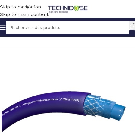
Skip to navigation
Skip to main content
Accueil
TUYAUX ET RACCORDS
TUYAUX
PE REVETU