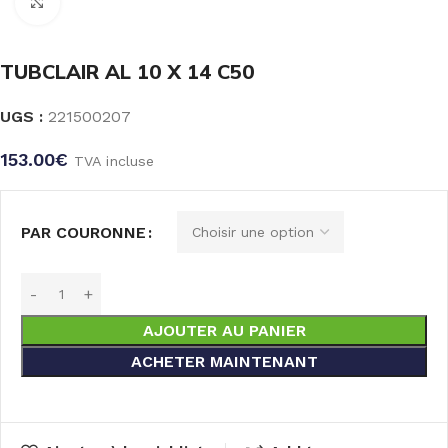
Click to enlarge
TUBCLAIR AL 10 X 14 C50
UGS :
221500207
153.00
€
TVA incluse
PAR COURONNE
AJOUTER AU PANIER
ACHETER MAINTENANT