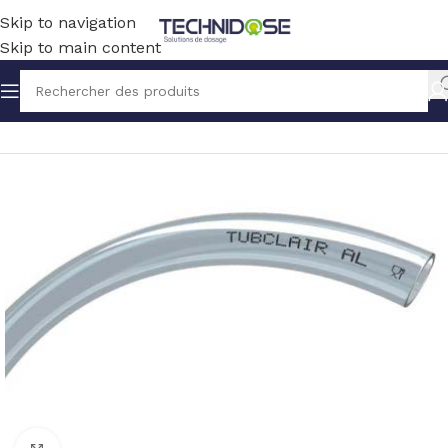
Skip to navigation
Skip to main content
Accueil
TUYAUX ET RACCORDS
TUYAUX
PVC