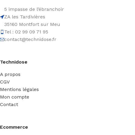
5 impasse de l’ébranchoir
ZA les Tardivières
35160 Montfort sur Meu
Tel : 02 99 09 71 95
contact@technidose.fr
Technidose
A propos
CGV
Mentions légales
Mon compte
Contact
Ecommerce