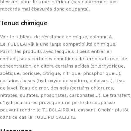
blessant pour le tube intérieur (cas notamment des
raccords mal ébavurés donc coupants).
Tenue chimique
Voir le tableau de résistance chimique, colonne A.
Le TUBCLAIR® à une large compatibilité chimique.
Parmi les produits avec lesquels il peut entrer en
contact, sous certaines conditions de température et de
concentration, on citera certains acides (chlorhydrique,
acétique, borique, citrique, nitrique, phosphorique…),
certaines bases (hydroxyde de sodium, potasse…), l’eau
de javel, l’eau de mer, des sels (certains chlorures,
nitrates, sulfates, phosphates, carbonates…). Le transfert
d’hydrocarbures provoque une perte de souplesse
pouvant rendre le TUBCLAIR® AL cassant. Choisir plutôt
dans ce cas le TUBE PU CALIBRÉ.
Marquage