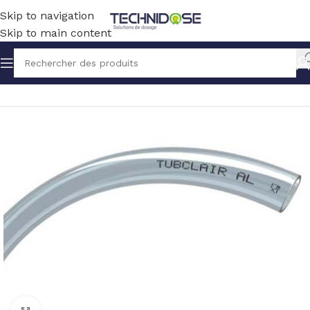
Skip to navigation
Skip to main content
Accueil
TUYAUX ET RACCORDS
TUYAUX
PVC