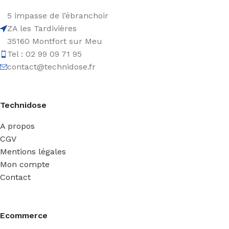
5 impasse de l’ébranchoir
ZA les Tardivières
35160 Montfort sur Meu
Tel : 02 99 09 71 95
contact@technidose.fr
Technidose
A propos
CGV
Mentions légales
Mon compte
Contact
Ecommerce