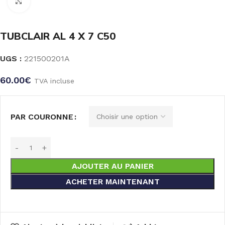
Click to enlarge
TUBCLAIR AL 4 X 7 C50
UGS :
221500201A
60.00
€
TVA incluse
PAR COURONNE
AJOUTER AU PANIER
ACHETER MAINTENANT