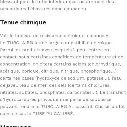
blessant pour le tube intérieur (cas notamment des
raccords mal ébavurés donc coupants).
Tenue chimique
Voir le tableau de résistance chimique, colonne A.
Le TUBCLAIR® à une large compatibilité chimique.
Parmi les produits avec lesquels il peut entrer en
contact, sous certaines conditions de température et de
concentration, on citera certains acides (chlorhydrique,
acétique, borique, citrique, nitrique, phosphorique…),
certaines bases (hydroxyde de sodium, potasse…), l’eau
de javel, l’eau de mer, des sels (certains chlorures,
nitrates, sulfates, phosphates, carbonates…). Le transfert
d’hydrocarbures provoque une perte de souplesse
pouvant rendre le TUBCLAIR® AL cassant. Choisir plutôt
dans ce cas le TUBE PU CALIBRÉ.
Marquage