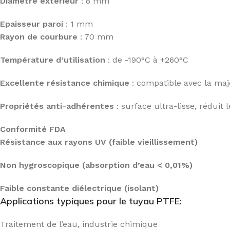
Diamètre extérieur
: 8 mm
Epaisseur paroi
: 1 mm
Rayon de courbure
: 70 mm
Température d’utilisation
: de -190°C à +260°C
Excellente résistance chimique
: compatible avec la maj
Propriétés anti-adhérentes
: surface ultra-lisse, réduit
Conformité FDA
Résistance aux rayons UV (faible vieillissement)
Non hygroscopique (absorption d’eau < 0,01%)
Faible constante diélectrique (isolant)
Applications typiques pour le tuyau PTFE:
Traitement de l’eau, industrie chimique