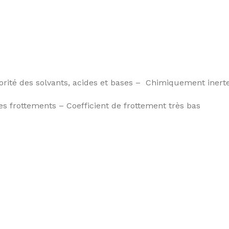
orité des solvants, acides et bases – Chimiquement inert
 les frottements – Coefficient de frottement très bas