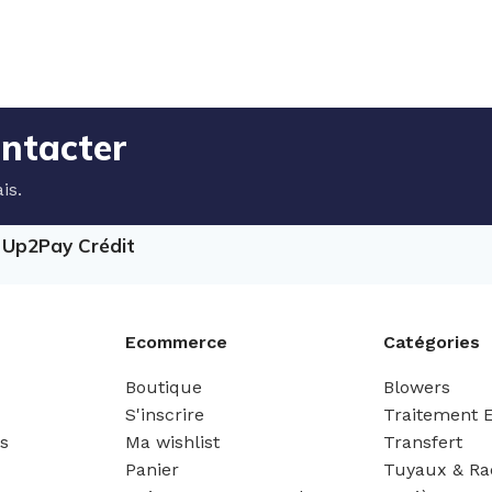
ontacter
is.
e Up2Pay Crédit
Ecommerce
Catégories
Boutique
Blowers
S'inscrire
Traitement 
es
Ma wishlist
Transfert
Panier
Tuyaux & Ra