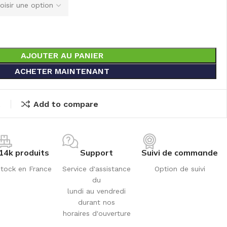
AJOUTER AU PANIER
ACHETER MAINTENANT
t
Add to compare
14k produits
Support
Suivi de commande
tock en France
Service d'assistance
Option de suivi
du
lundi au vendredi
durant nos
horaires d'ouverture