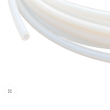
Click to enlarge