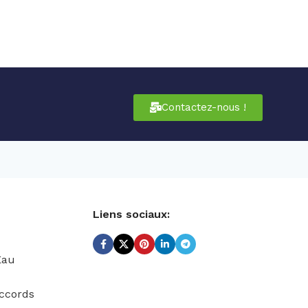
Contactez-nous !
Liens sociaux:
Eau
ccords