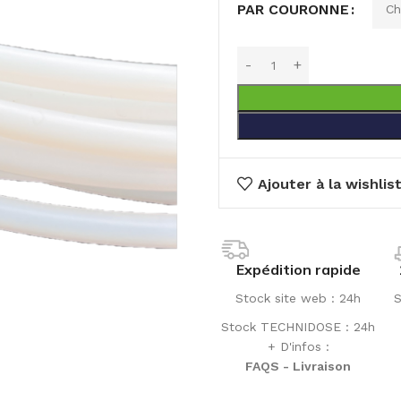
PAR COURONNE
Ajouter à la wishlis
Expédition rapide
Stock site web : 24h
S
Stock TECHNIDOSE : 24h
+ D'infos :
FAQS - Livraison