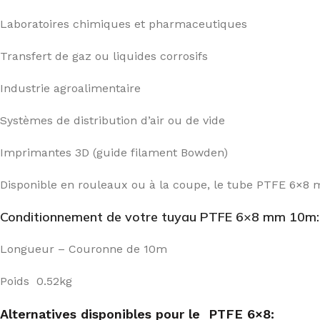
Laboratoires chimiques et pharmaceutiques
Transfert de gaz ou liquides corrosifs
Industrie agroalimentaire
Systèmes de distribution d’air ou de vide
Imprimantes 3D (guide filament Bowden)
Disponible en rouleaux ou à la coupe, le tube PTFE 6×8 mm
Conditionnement de votre tuyau PTFE 6×8 mm 10m:
Longueur – Couronne de 10m
Poids 0.52kg
Alternatives disponibles pour le PTFE 6×8: