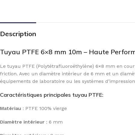
Description
Tuyau PTFE 6×8 mm 10m – Haute Perform
Le tuyau PTFE (Polytétrafluoroéthylène) 6×8 mm en couro
friction. Avec un diamètre intérieur de 6 mm et un diamètr
équipements de laboratoire ou les systèmes d’impressio
Caractéristiques principales tuyau PTFE:
Matériau
: PTFE 100% vierge
Diamètre intérieur
: 6 mm