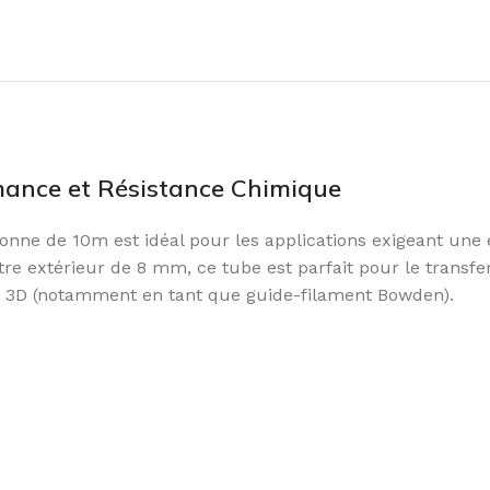
ance et Résistance Chimique
nne de 10m est idéal pour les applications exigeant une 
e extérieur de 8 mm, ce tube est parfait pour le transfert
n 3D (notamment en tant que guide-filament Bowden).