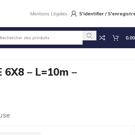
Mentions Légales
S'identifier / S'enregistr
0.00
 6X8 – L=10m –
use