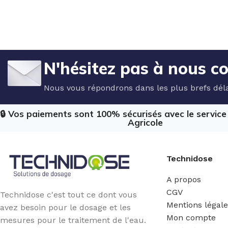
N'hésitez pas à nous c
Nous vous répondrons dans les plus brefs déla
🔒 Vos paiements sont 100% sécurisés avec le servic
Agricole
Technidose
A propos
CGV
Technidose c'est tout ce dont vous
Mentions légal
avez besoin pour le dosage et les
Mon compte
mesures pour le traitement de l'eau.