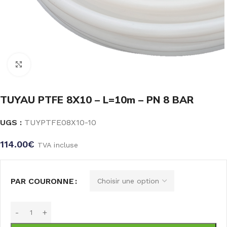
Click to enlarge
TUYAU PTFE 8X10 – L=10m – PN 8 BAR
UGS :
TUYPTFE08X10-10
114.00
€
TVA incluse
PAR COURONNE