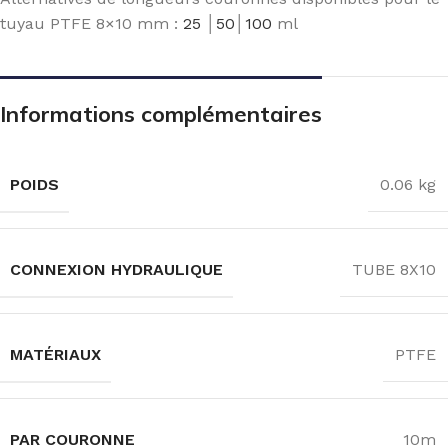
tuyau PTFE 8×10 mm :
25
│
50
│
100
ml
Informations complémentaires
POIDS
0.06 kg
CONNEXION HYDRAULIQUE
TUBE 8X10
MATÉRIAUX
PTFE
PAR COURONNE
10m