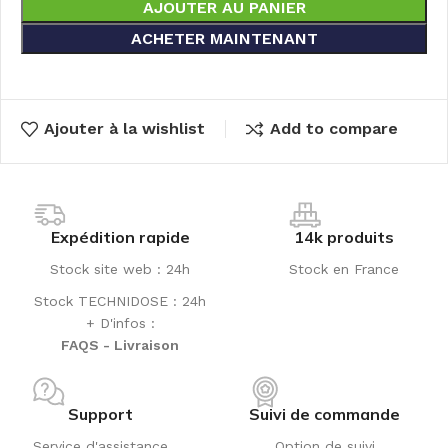
AJOUTER AU PANIER
ACHETER MAINTENANT
Ajouter à la wishlist
Add to compare
Expédition rapide
14k produits
Stock site web : 24h
Stock en France
Stock TECHNIDOSE : 24h
+ D'infos :
FAQS - Livraison
Support
Suivi de commande
Service d'assistance
Option de suivi