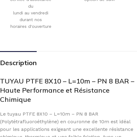
du
lundi au vendredi
durant nos
horaires d'ouverture
Description
TUYAU PTFE 8X10 – L=10m – PN 8 BAR –
Haute Performance et Résistance
Chimique
Le tuyau PTFE 8X10 – L=10m – PN 8 BAR
(Polytétrafluoroéthylène) en couronne de 10m est idéal
pour les applications exigeant une excellente résistance
chimique, thermique et une faible friction. Avec un