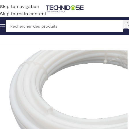
Skip to navigation
Skip to main content
Accueil
TUYAUX ET RACCORDS
TUYAUX
PTFE