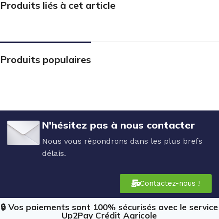
Produits liés à cet article
Produits populaires
N'hésitez pas à nous contacter
Nous vous répondrons dans les plus brefs
délais.
Contactez-nous !
🔒 Vos paiements sont 100% sécurisés avec le service
Up2Pay Crédit Agricole