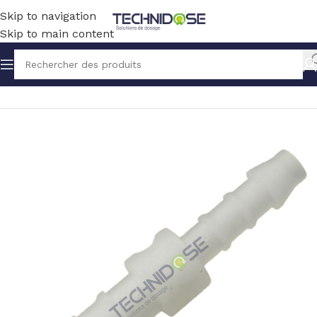
Skip to navigation
Skip to main content
Accueil
TUYAUX ET RACCORDS
RACCORDS
PVDF