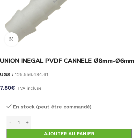
Click to enlarge
UNION INEGAL PVDF CANNELE Ø8mm-Ø6mm
UGS :
125.556.484.61
7.80
€
TVA incluse
En stock (peut être commandé)
AJOUTER AU PANIER