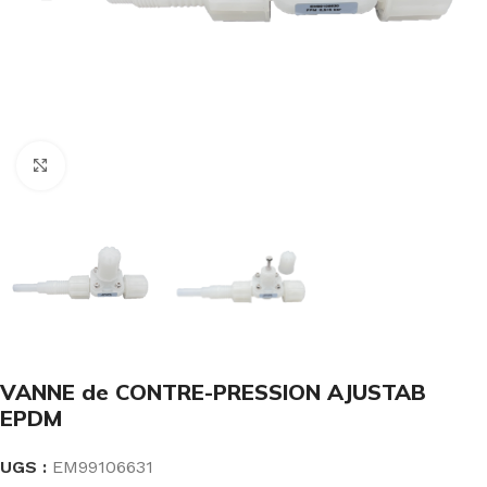
Click to enlarge
VANNE de CONTRE-PRESSION AJUSTAB
EPDM
UGS :
EM99106631