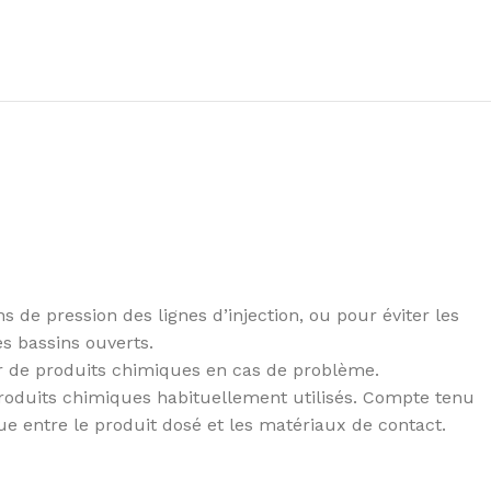
s de pression des lignes d’injection, ou pour éviter les
s bassins ouverts.
ir de produits chimiques en cas de problème.
 produits chimiques habituellement utilisés. Compte tenu
ue entre le produit dosé et les matériaux de contact.