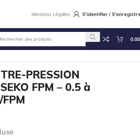
Mentions Légales
S'identifier / S'enregistr
0.00
USTABLE SEKO FPM – 0.5 à 5 BAR PVDF/FPM
TRE-PRESSION
SEKO FPM – 0.5 à
/FPM
luse