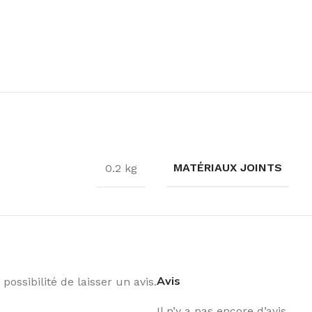
MATÉRIAUX JOINTS
0.2 kg
Avis
possibilité de laisser un avis.
Il n’y a pas encore d’avis.