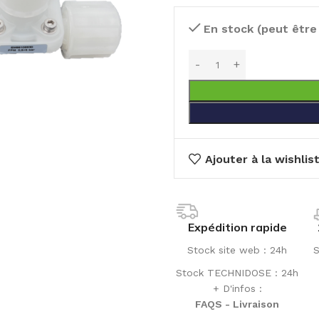
En stock (peut êtr
Ajouter à la wishlis
Expédition rapide
Stock site web : 24h
S
Stock TECHNIDOSE : 24h
+ D'infos :
FAQS - Livraison