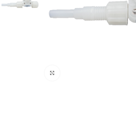
Click to enlarge