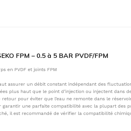
KO FPM – 0.5 à 5 BAR PVDF/FPM
rps en PVDF et joints FPM
 faut assurer un débit constant indépendant des fluctuation
s plus haut que le point d’injection ou injectent dans de
- retour pour éviter que l’eau ne remonte dans le réservo
ur garantir une parfaite compatibilité avec la plupart des
ché, il est recommandé de vérifier la compatibilité chimiq