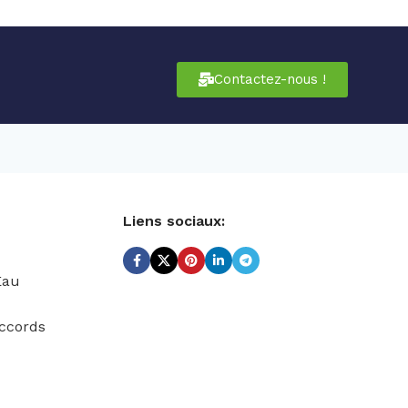
Contactez-nous !
Liens sociaux:
Eau
ccords