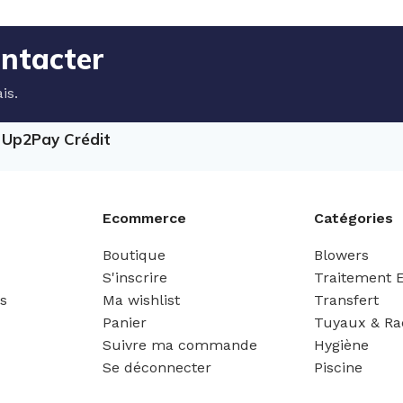
ontacter
is.
e Up2Pay Crédit
Ecommerce
Catégories
Boutique
Blowers
S'inscrire
Traitement 
es
Ma wishlist
Transfert
Panier
Tuyaux & Ra
Suivre ma commande
Hygiène
Se déconnecter
Piscine