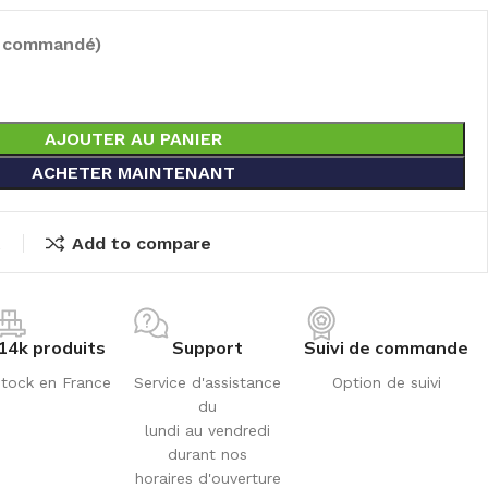
e commandé)
AJOUTER AU PANIER
ACHETER MAINTENANT
t
Add to compare
14k produits
Support
Suivi de commande
tock en France
Service d'assistance
Option de suivi
du
lundi au vendredi
durant nos
horaires d'ouverture