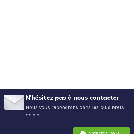
N'hésitez pas à nous contacter
Nous vous répondrons dans les plus brefs
délais.
Contactez-nous !