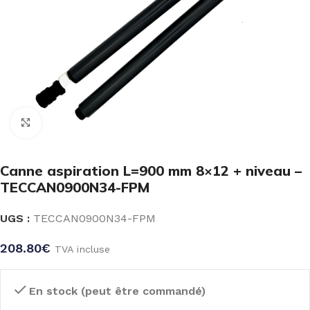
Click to enlarge
Canne aspiration L=900 mm 8×12 + niveau –
TECCAN0900N34-FPM
UGS :
TECCAN0900N34-FPM
208.80
€
TVA incluse
En stock (peut être commandé)