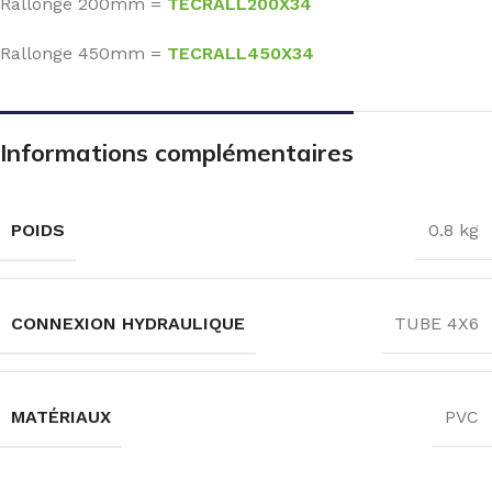
Rallonge 200mm =
TECRALL200X34
Rallonge 450mm =
TECRALL450X34
Informations complémentaires
POIDS
0.8 kg
CONNEXION HYDRAULIQUE
TUBE 4X6
MATÉRIAUX
PVC