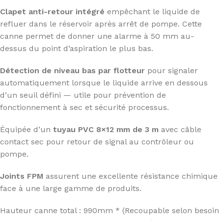
Clapet anti-retour intégré
empêchant le liquide de
refluer dans le réservoir après arrêt de pompe. Cette
canne permet de donner une alarme à 50 mm au-
dessus du point d’aspiration le plus bas.
Détection de niveau bas par flotteur
pour signaler
automatiquement lorsque le liquide arrive en dessous
d’un seuil défini — utile pour prévention de
fonctionnement à sec et sécurité processus.
Équipée d’un
tuyau PVC 8×12 mm de 3 m
avec câble
contact sec pour retour de signal au contrôleur ou
pompe.
Joints FPM
assurent une excellente résistance chimique
face à une large gamme de produits.
Hauteur canne total : 990mm * (Recoupable selon besoin