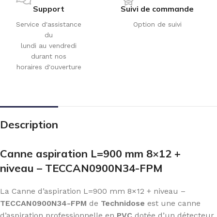
Support
Suivi de commande
Service d'assistance
Option de suivi
du
lundi au vendredi
durant nos
horaires d'ouverture
Description
Canne aspiration L=900 mm 8×12 +
niveau – TECCAN0900N34-FPM
La Canne d’aspiration L=900 mm 8×12 + niveau –
TECCAN0900N34-FPM
de
Technidose
est une canne
d’aspiration professionnelle en
PVC
dotée d’un détecteur