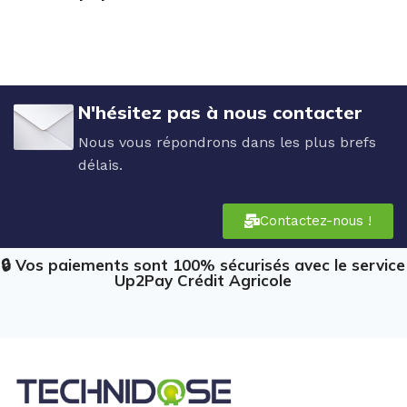
N'hésitez pas à nous contacter
Nous vous répondrons dans les plus brefs
délais.
Contactez-nous !
🔒 Vos paiements sont 100% sécurisés avec le service
Up2Pay Crédit Agricole