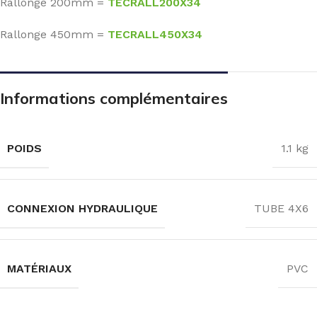
Rallonge 200mm =
TECRALL200X34
Rallonge 450mm =
TECRALL450X34
Informations complémentaires
POIDS
1.1 kg
CONNEXION HYDRAULIQUE
TUBE 4X6
MATÉRIAUX
PVC