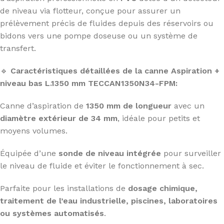
de niveau via flotteur, conçue pour assurer un
prélèvement précis de fluides depuis des réservoirs ou
bidons vers une pompe doseuse ou un système de
transfert.
🔹
Caractéristiques détaillées de la canne Aspiration +
niveau bas L.1350 mm TECCAN1350N34-FPM:
Canne d’aspiration de
1350 mm de longueur
avec un
diamètre extérieur de 34 mm
, idéale pour petits et
moyens volumes.
Équipée d’une
sonde de niveau intégrée
pour surveiller
le niveau de fluide et éviter le fonctionnement à sec.
Parfaite pour les installations de
dosage chimique,
traitement de l’eau industrielle, piscines, laboratoires
ou systèmes automatisés
.