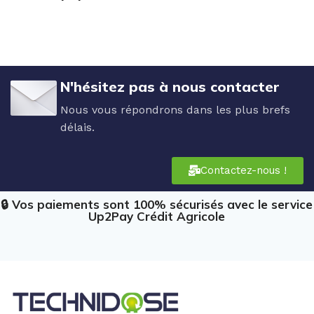
N'hésitez pas à nous contacter
Nous vous répondrons dans les plus brefs
délais.
Contactez-nous !
🔒 Vos paiements sont 100% sécurisés avec le service
Up2Pay Crédit Agricole