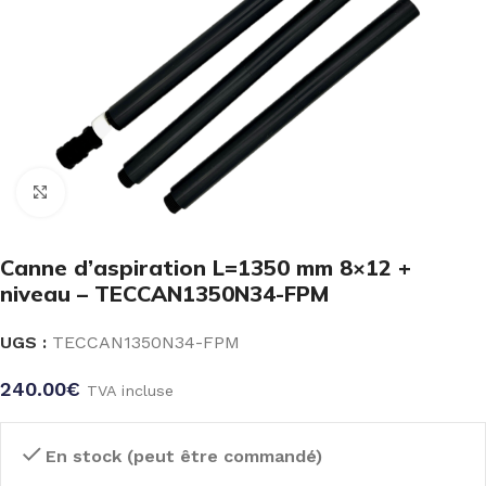
Click to enlarge
Canne d’aspiration L=1350 mm 8×12 +
niveau – TECCAN1350N34-FPM
UGS :
TECCAN1350N34-FPM
240.00
€
TVA incluse
En stock (peut être commandé)