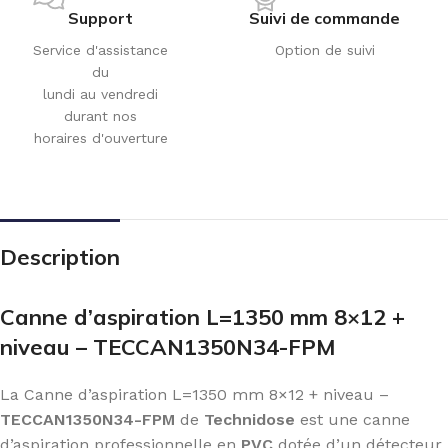
Support
Suivi de commande
Service d'assistance
Option de suivi
du
lundi au vendredi
durant nos
horaires d'ouverture
Description
Canne d’aspiration L=1350 mm 8×12 +
niveau – TECCAN1350N34-FPM
La Canne d’aspiration L=1350 mm 8×12 + niveau –
TECCAN1350N34-FPM
de
Technidose
est une canne
d’aspiration professionnelle en
PVC
dotée d’un détecteur