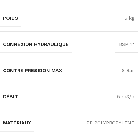
POIDS
5 kg
CONNEXION HYDRAULIQUE
BSP 1''
CONTRE PRESSION MAX
8 Bar
DÉBIT
5 m3/h
MATÉRIAUX
PP POLYPROPYLENE