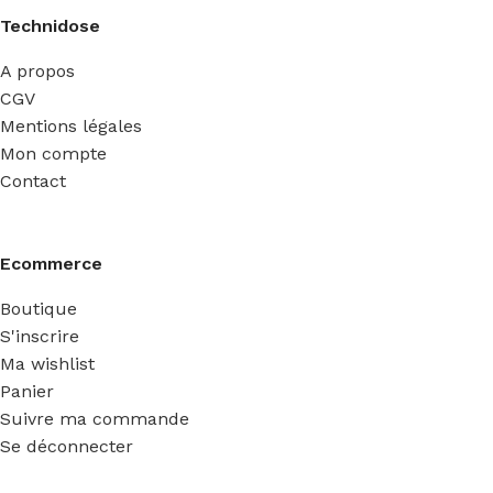
Technidose
A propos
CGV
Mentions légales
Mon compte
Contact
Ecommerce
Boutique
S'inscrire
Ma wishlist
Panier
Suivre ma commande
Se déconnecter