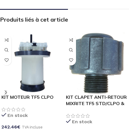
Produits liés à cet article
KIT MOTEUR TF5 CLPO
KIT CLAPET ANTI-RETOUR
MIXRITE TF5 STD/CLPO &
TF10 STD/CLPO
En stock
En stock
242.46
€
TVA incluse