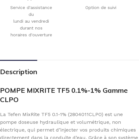
Service d'assistance
Option de suivi
du
lundi au vendredi
durant nos
horaires d'ouverture
Description
POMPE MIXRITE TF5 0.1%-1% Gamme
CLPO
La Tefen MixRite TF5 0.1-1% (2804011CLPO) est une
pompe doseuse hydraulique et volumétrique, non
électrique, qui permet d’injecter vos produits chimiques
directement dans la conduite d’eau. Grâce à son système