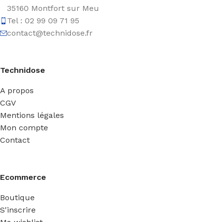
35160 Montfort sur Meu
Tel : 02 99 09 71 95
contact@technidose.fr
Technidose
A propos
CGV
Mentions légales
Mon compte
Contact
Ecommerce
Boutique
S'inscrire