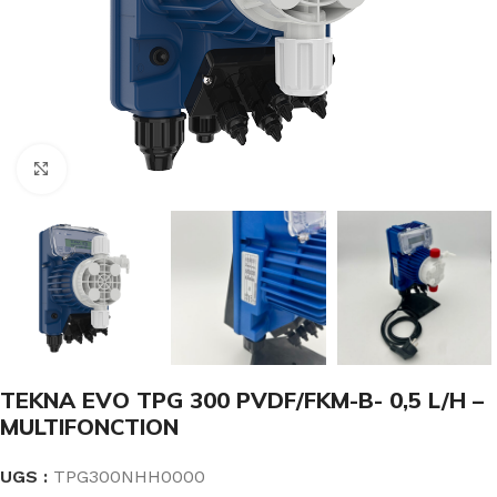
Click to enlarge
TEKNA EVO TPG 300 PVDF/FKM-B- 0,5 L/H –
MULTIFONCTION
UGS :
TPG300NHH0000