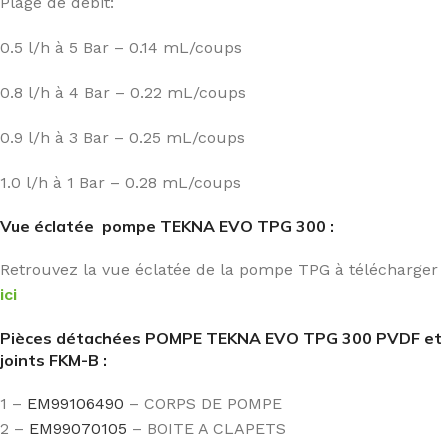
Plage de débit:
0.5 l/h à 5 Bar – 0.14 mL/coups
0.8 l/h à 4 Bar – 0.22 mL/coups
0.9 l/h à 3 Bar – 0.25 mL/coups
1.0 l/h à 1 Bar – 0.28 mL/coups
Vue éclatée pompe TEKNA EVO TPG 300 :
Retrouvez la vue éclatée de la pompe TPG à télécharger
ici
Pièces détachées POMPE TEKNA EVO TPG 300 PVDF et
joints FKM-B :
1 –
EM99106490
– CORPS DE POMPE
2 –
EM99070105
– BOITE A CLAPETS