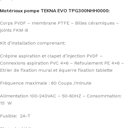
Matériaux pompe TEKNA EVO TPG300NHH0000:
Corps PVDF – membrane PTFE – Billes céramiques –
joints FKM-B
Kit d’installation comprenant:
Crépine aspiration et clapet d’injection PVDF –
Connexions aspiration PVC 4×6 – Refoulement PE 4×6 –
Etrier de fixation mural et équerre fixation tablette
Fréquence maximale : 60 Coups /minute
Alimentation 100-240VAC – 50-60HZ – Consommation:
15 W
Fusible: 2A-T