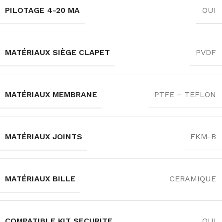
PILOTAGE 4-20 MA
OUI
MATÉRIAUX SIÈGE CLAPET
PVDF
MATÉRIAUX MEMBRANE
PTFE – TEFLON
MATÉRIAUX JOINTS
FKM-B
MATÉRIAUX BILLE
CERAMIQUE
COMPATIBLE KIT SECURITE
OUI