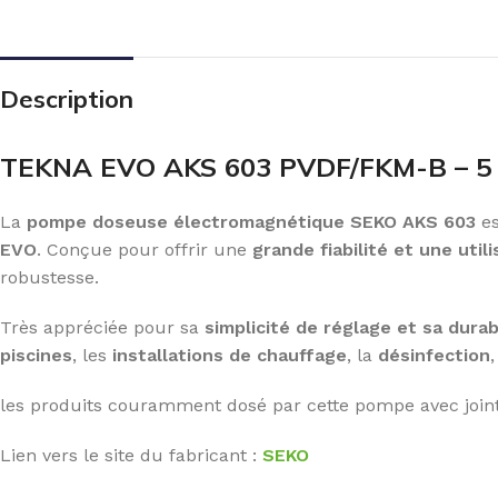
Description
TEKNA EVO AKS 603 PVDF/FKM-B – 5
La
pompe doseuse électromagnétique SEKO AKS 603
es
EVO
. Conçue pour offrir une
grande fiabilité et une util
robustesse.
Très appréciée pour sa
simplicité de réglage et sa durab
piscines
, les
installations de chauffage
, la
désinfection
les produits couramment dosé par cette pompe avec joints 
Lien vers le site du fabricant :
SEKO