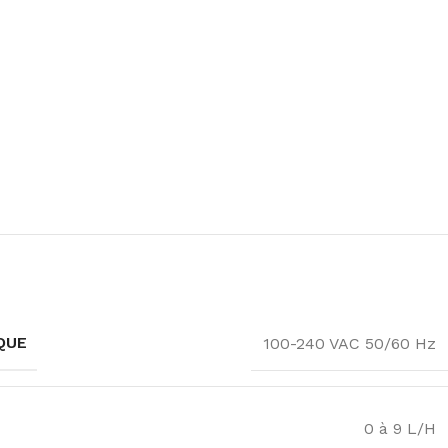
QUE
100-240 VAC 50/60 Hz
0 à 9 L/H