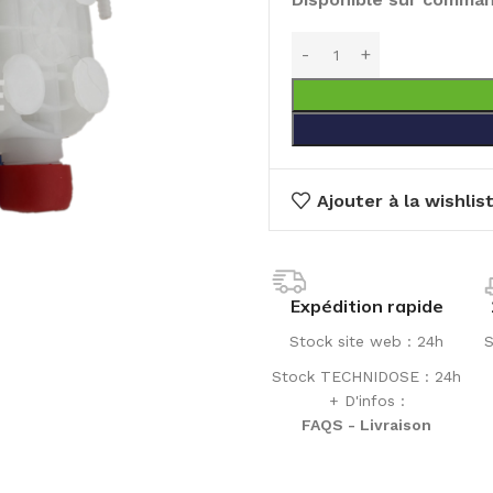
Ajouter à la wishlis
Expédition rapide
Stock site web : 24h
S
Stock TECHNIDOSE : 24h
+ D'infos :
FAQS - Livraison