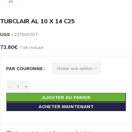
Click to enlarge
TUBCLAIR AL 10 X 14 C25
UGS :
221500107
73.80
€
TVA incluse
PAR COURONNE
AJOUTER AU PANIER
ACHETER MAINTENANT