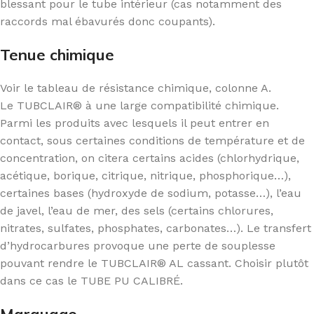
blessant pour le tube intérieur (cas notamment des
raccords mal ébavurés donc coupants).
Tenue chimique
Voir le tableau de résistance chimique, colonne A.
Le TUBCLAIR® à une large compatibilité chimique.
Parmi les produits avec lesquels il peut entrer en
contact, sous certaines conditions de température et de
concentration, on citera certains acides (chlorhydrique,
acétique, borique, citrique, nitrique, phosphorique…),
certaines bases (hydroxyde de sodium, potasse…), l’eau
de javel, l’eau de mer, des sels (certains chlorures,
nitrates, sulfates, phosphates, carbonates…). Le transfert
d’hydrocarbures provoque une perte de souplesse
pouvant rendre le TUBCLAIR® AL cassant. Choisir plutôt
dans ce cas le TUBE PU CALIBRÉ.
Marquage