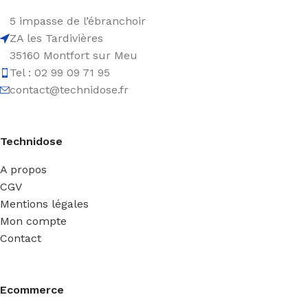
5 impasse de l’ébranchoir
ZA les Tardivières
35160 Montfort sur Meu
Tel : 02 99 09 71 95
contact@technidose.fr
Technidose
A propos
CGV
Mentions légales
Mon compte
Contact
Ecommerce