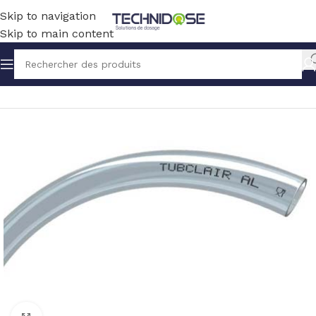
Skip to navigation
Skip to main content
Accueil
TUYAUX ET RACCORDS
TUYAUX
PVC